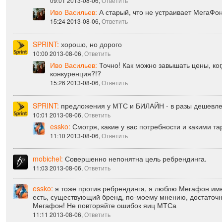
09:01 2013-08-06,
Ответить
Иво Васильев:
А старый, что не устраивает МегаФо
15:24 2013-08-06,
Ответить
SPRINT:
хорошо, но дорого
10:00 2013-08-06,
Ответить
Иво Васильев:
Точно! Как можно завышать цены, ког
конкуренция?!?
15:26 2013-08-06,
Ответить
SPRINT:
предложения у МТС и БИЛАЙН - в разы дешевле
10:01 2013-08-06,
Ответить
essko:
Смотря, какие у вас потребности и какими т
11:10 2013-08-06,
Ответить
mobichel:
Совершенно непонятна цель ребрендинга.
11:03 2013-08-06,
Ответить
essko:
я тоже против ребрендинга, я люблю Мегафон име
есть, существующий бренд, по-моему мнению, достаточн
Мегафон! Не повторяйте ошибок яиц МТСа
11:11 2013-08-06,
Ответить