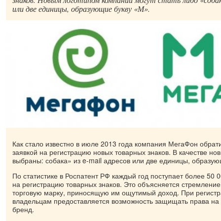
или две единицы, образующие букву «М».
Как стало известно в июле 2013 года компания МегаФон обрати
заявкой на регистрацию новых товарных знаков. В качестве но
выбраны: собака» из e-mail адресов или две единицы, образую
По статистике в Роспатент РФ каждый год поступает более 50 0
на регистрацию товарных знаков. Это объясняется стремлени
торговую марку, приносящую им ощутимый доход. При регистр
владельцам предоставляется возможность защищать права на
бренд.