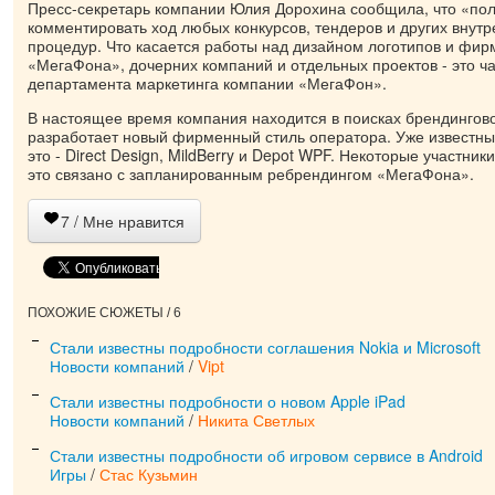
Пресс-секретарь компании Юлия Дорохина сообщила, что «пол
комментировать ход любых конкурсов, тендеров и других внут
процедур. Что касается работы над дизайном логотипов и фир
«МегаФона», дочерних компаний и отдельных проектов - это ч
департамента маркетинга компании «МегаФон».
В настоящее время компания находится в поисках брендинговог
разработает новый фирменный стиль оператора. Уже известны 
это - Direct Design, MildBerry и Depot WPF. Некоторые участник
это связано с запланированным ребрендингом «МегаФона».
7
/ Мне нравится
ПОХОЖИЕ СЮЖЕТЫ / 6
Стали известны подробности соглашения Nokia и Microsoft
Новости компаний
/
Vipt
Стали известны подробности о новом Apple iPad
Новости компаний
/
Никита Светлых
Стали известны подробности об игровом сервисе в Android
Игры
/
Стас Кузьмин