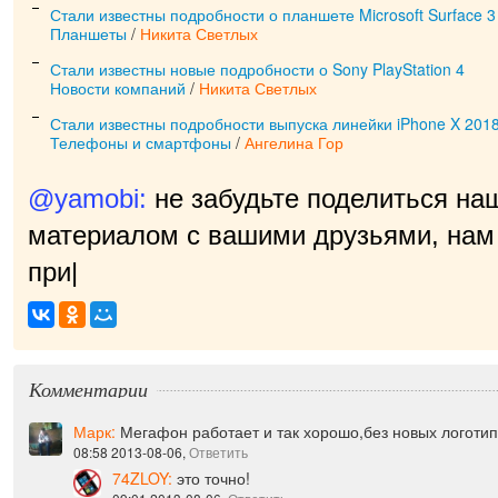
Стали известны подробности о планшете Microsoft Surface 3
Планшеты
/
Никита Светлых
Стали известны новые подробности о Sony PlayStation 4
Новости компаний
/
Никита Светлых
Стали известны подробности выпуска линейки iPhone X 2018
Телефоны и смартфоны
/
Ангелина Гор
@yamobi:
не забудьте поделиться на
материалом с вашими друзьями, нам 
приятно!
|
Комментарии
Марк:
Мегафон работает и так хорошо,без новых логотип
08:58 2013-08-06,
Ответить
74ZLOY:
это точно!