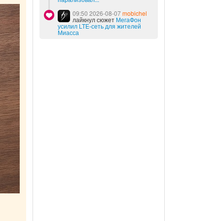
09:50 2026-08-07
mobichel
лайкнул сюжет
МегаФон
усилил LTE-сеть для жителей
Миасса