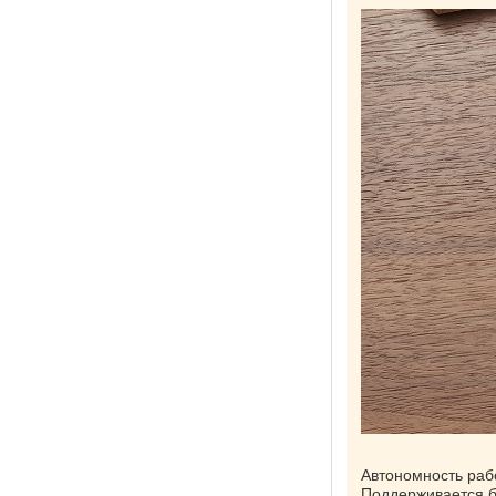
Автономность раб
Поддерживается б