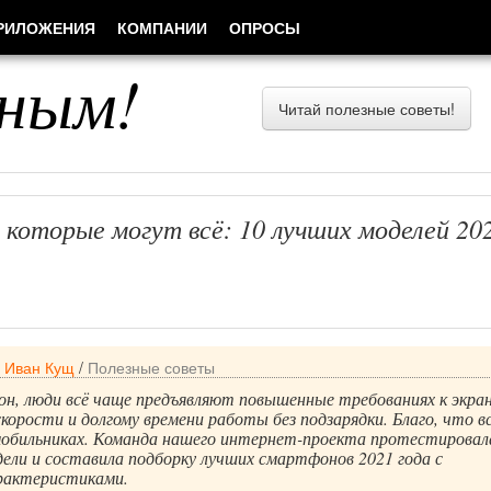
РИЛОЖЕНИЯ
КОМПАНИИ
ОПРОСЫ
ным!
Читай полезные советы!
которые могут всё: 10 лучших моделей 20
/
Иван Кущ
/
Полезные советы
н, люди всё чаще предъявляют повышенные требованиях к экран
скорости и долгому времени работы без подзарядки. Благо, что в
мобильниках. Команда нашего интернет-проекта протестировал
ели и составила подборку лучших смартфонов 2021 года с
рактеристиками.