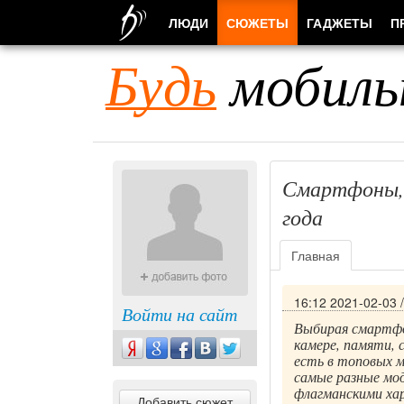
ЛЮДИ
СЮЖЕТЫ
ГАДЖЕТЫ
П
Будь
мобиль
Смартфоны, 
года
Главная
16:12 2021-02-03
Войти на сайт
Выбирая смартфо
камере, памяти, 
есть в топовых 
самые разные мод
флагманскими ха
Добавить сюжет