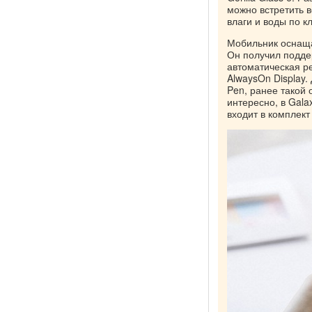
можно встретить в
влаги и воды по кл
Мобильник оснащ
Он получил подде
автоматическая р
AlwaysOn Display
Pen, ранее такой 
интересно, в Gala
входит в комплект