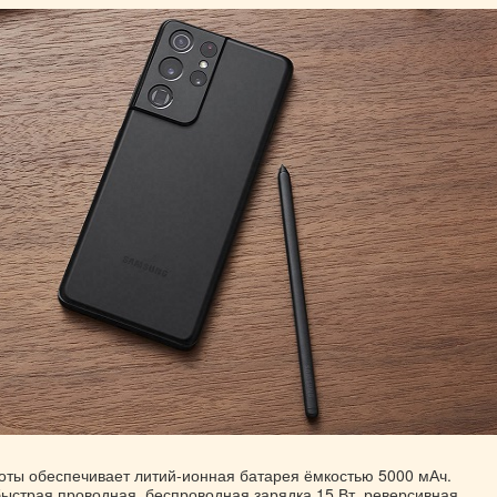
оты обеспечивает литий-ионная батарея ёмкостью 5000 мАч.
ыстрая проводная, беспроводная зарядка 15 Вт, реверсивная