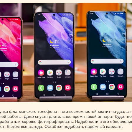
пки флагманского телефона – его возможностей хватит на два, а т
ной работы. Даже спустя длительное время такой аппарат будет по
работать и хорошо фотографировать. Надобности в его обновлени
ет. В этом вся выгода. Остаётся подобрать надёжный вариант.