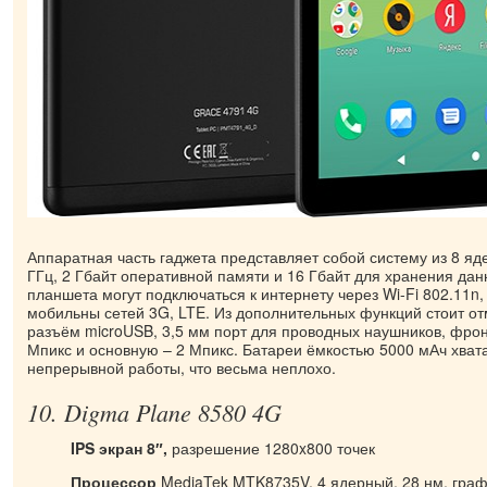
Аппаратная часть гаджета представляет собой систему из 8 яд
ГГц, 2 Гбайт оперативной памяти и 16 Гбайт для хранения да
планшета могут подключаться к интернету через Wi-Fi 802.11n,
мобильны сетей 3G, LTE. Из дополнительных функций стоит отм
разъём microUSB, 3,5 мм порт для проводных наушников, фро
Мпикс и основную – 2 Мпикс. Батареи ёмкостью 5000 мАч хвата
непрерывной работы, что весьма неплохо.
10. Digma Plane 8580 4G
IPS экран 8″,
разрешение 1280x800 точек
Процессор
MediaTek MTK8735V, 4 ядерный, 28 нм, граф