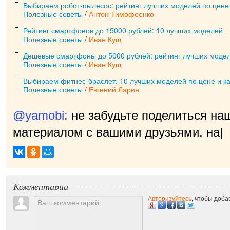
Выбираем робот-пылесос: рейтинг лучших моделей по цене 
Полезные советы
/
Антон Тимофеенко
Рейтинг смартфонов до 15000 рублей: 10 лучших моделей
Полезные советы
/
Иван Кущ
Дешевые смартфоны до 5000 рублей: рейтинг лучших модел
Полезные советы
/
Иван Кущ
Выбираем фитнес-браслет: 10 лучших моделей по цене и ка
Полезные советы
/
Евгений Ларин
@yamobi:
не забудьте поделиться на
материалом с вашими друзьями, нам 
приятно!
|
Комментарии
Авторизуйтесь
, чтобы доб