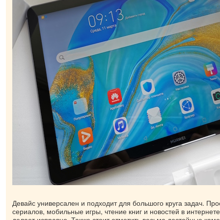
Девайс универсален и подходит для большого круга задач. Пр
сериалов, мобильные игры, чтение книг и новостей в интернете
делает исправно. Также стоит отметить весьма достойные кам