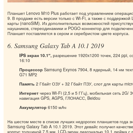
Планшет Lenovo M10 Plus работает под управлением операцио
9. В продаже есть версии только с Wi-Fi, а также с поддержкой
карты (nanoSIM). Из дополнительных возможностей присутству
наушников, стереодинамики и POGO-коннектор для подключени
Планшет поставляется в сером и серебристом цвете корпуса.
6. Samsung Galaxy Tab A 10.1 2019
IPS экран 10.1″,
разрешение 1920x1200 точек, 224 ppi, 
16:10
Процессор
Samsung Exynos 7904, 8 ядерный, 14 нм техп
G71 MP2
Память
2 Гбайт ОЗУ + 32 Гбайт ПЗУ, слот для карты mic
Интернет
через Wi-Fi (2,5 и 5 ГГц), мобильная сеть 2G/ 3G
навигация GPS, AGPS, ГЛОНАСС, Beidou
Аккумулятор
6150 мАч
На шестом месте в списке лучших недорогих планшетов года з
Samsung Galaxy Tab A 10.1 2019. Этот девайс получил качест
корпус толщиной 7,5 мм, LCD-экран диагональю 10,1 дюйма с