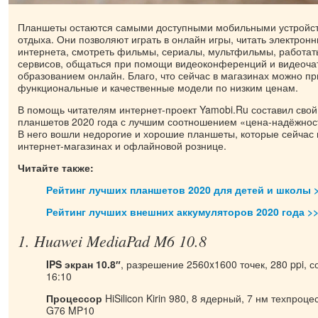
Планшеты остаются самыми доступными мобильными устройст
отдыха. Они позволяют играть в онлайн игры, читать электронн
интернета, смотреть фильмы, сериалы, мультфильмы, работат
сервисов, общаться при помощи видеоконференций и видеочат
образованием онлайн. Благо, что сейчас в магазинах можно п
функциональные и качественные модели по низким ценам.
В помощь читателям интернет-проект Yamobi.Ru составил свой
планшетов 2020 года с лучшим соотношением «цена-надёжнос
В него вошли недорогие и хорошие планшеты, которые сейчас 
интернет-магазинах и офлайновой рознице.
Читайте также:
Рейтинг лучших планшетов 2020 для детей и школы 
Рейтинг лучших внешних аккумуляторов 2020 года >
1. Huawei MediaPad M6 10.8
IPS экран 10.8″
, разрешение 2560x1600 точек, 280 ppi, 
16:10
Процессор
HiSilicon Kirin 980, 8 ядерный, 7 нм техпроц
G76 MP10