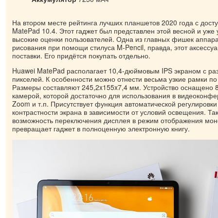
На втором месте рейтинга лучших планшетов 2020 года с досту
MatePad 10.4. Этот гаджет был представлен этой весной и уже 
высокие оценки пользователей. Одна из главных фишек аппар
рисования при помощи стилуса M-Pencil, правда, этот аксессуа
поставки. Его придётся покупать отдельно.
Huawei MatePad располагает 10,4-дюймовым IPS экраном с р
пикселей. К особенности можно отнести весьма узкие рамки по
Размеры составляют 245,2x155x7,4 мм. Устройство оснащено 
камерой, которой достаточно для использования в видеоконфе
Zoom и т.п. Присутствует функция автоматической регулировки
контрастности экрана в зависимости от условий освещения. Та
возможность переключения дисплея в режим отображения моно
превращает гаджет в полноценную электронную книгу.