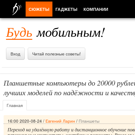
СЮЖЕТЫ
ГАДЖЕТЫ
КОМПАНИИ
ЛЮДИ
Будь
мобильным!
ПРИЛОЖЕНИЯ
Вход
Читай полезные советы!
Планшетные компьютеры до 20000 рубле
лучших моделей по надёжности и качест
Главная
16:00 2020-08-24
/
Евгений Ларин
/
Планшеты
Переход на удалённую работу и дистанционное обучение пов
персональные компьютеры, ноутбуки и планшеты. Ранее мы 