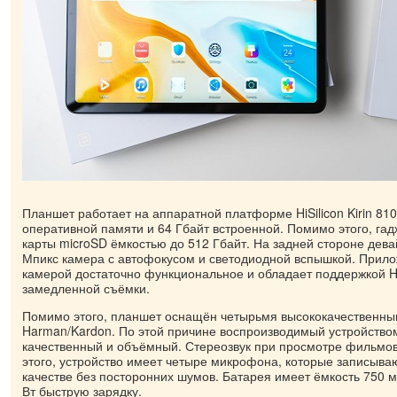
Планшет работает на аппаратной платформе HiSilicon Kirin 810
оперативной памяти и 64 Гбайт встроенной. Помимо этого, га
карты microSD ёмкостью до 512 Гбайт. На задней стороне дев
Мпикс камера с автофокусом и светодиодной вспышкой. Прило
камерой достаточно функциональное и обладает поддержкой 
замедленной съёмки.
Помимо этого, планшет оснащён четырьмя высококачественн
Harman/Kardon. По этой причине воспроизводимый устройством
качественный и объёмный. Стереозвук при просмотре фильмо
этого, устройство имеет четыре микрофона, которые записыва
качестве без посторонних шумов. Батарея имеет ёмкость 750 
Вт быструю зарядку.