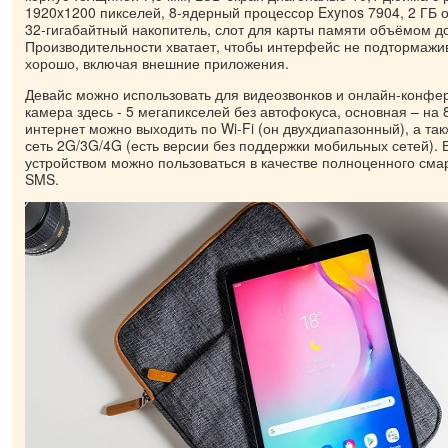
1920x1200 пикселей, 8-ядерный процессор Exynos 7904, 2 ГБ 
32-гигабайтный накопитель, слот для карты памяти объёмом до
Производительности хватает, чтобы интерфейс не подтормажив
хорошо, включая внешние приложения.
Девайс можно использовать для видеозвонков и онлайн-конфе
камера здесь - 5 мегапикселей без автофокуса, основная – на 
интернет можно выходить по Wi-Fi (он двухдиапазонный), а та
сеть 2G/3G/4G (есть версии без поддержки мобильных сетей). 
устройством можно пользоваться в качестве полноценного сма
SMS.