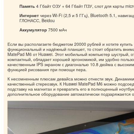
Память
4 Гбайт ОЗУ + 64 Гбайт ПЗУ, слот для карты mic
Интернет
через Wi-Fi (2,5 и 5 ГГц), Bluetooth 5.1, навиг
ГЛОНАСС, Beidou
Аккумулятор
7500 мАч
Если вы располагаете бюджетом 20000 рублей и хотите купить
функциональный и надёжный планшет, то стоит обратить вним
MatePad M6 от Huawei. Этот мобильный компьютер шустрый, о
компактный, обладает хорошей эргономикой, им удобно пользо
качественным IPS экраном с диагональю 10.8 дюйма с высоки
функцией рисования при помощи пера.
К несомненным плюсам девайса можно отнести звук. Динамики
качественный стереозвук. К Huawei MatePad M6 можно подсоед
подставку на магнитах и превратить его в полноценный ноутбук
дополнительное оборудование автоматически подзаряжается о