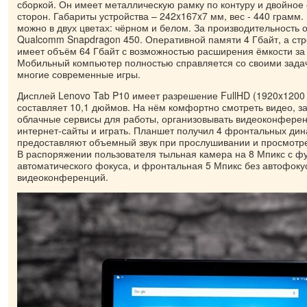
сборкой. Он имеет металлическую рамку по контуру и двойное 
сторон. Габариты устройства – 242x167x7 мм, вес - 440 грамм.
можно в двух цветах: чёрном и белом. За производительность 
Qualcomm Snapdragon 450. Оперативной памяти 4 Гбайт, а ст
имеет объём 64 Гбайт с возможностью расширения ёмкости за 
Мобильный компьютер полностью справляется со своими зада
многие современные игры.
Дисплей Lenovo Tab P10 имеет разрешение FullHD (1920x1200 
составляет 10,1 дюймов. На нём комфортно смотреть видео, з
облачные сервисы для работы, организовывать видеоконферен
интернет-сайты и играть. Планшет получил 4 фронтальных дин
предоставляют объемный звук при прослушивании и просмотр
В распоряжении пользователя тыльная камера на 8 Мпикс с ф
автоматического фокуса, и фронтальная 5 Мпикс без автофоку
видеоконференций.