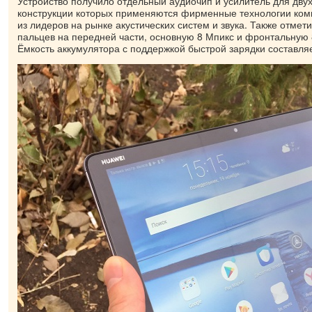
Устройство получило отдельный аудиочип и усилитель для двух
конструкции которых применяются фирменные технологии ком
из лидеров на рынке акустических систем и звука. Также отмет
пальцев на передней части, основную 8 Мпикс и фронтальную
Ёмкость аккумулятора с поддержкой быстрой зарядки составля