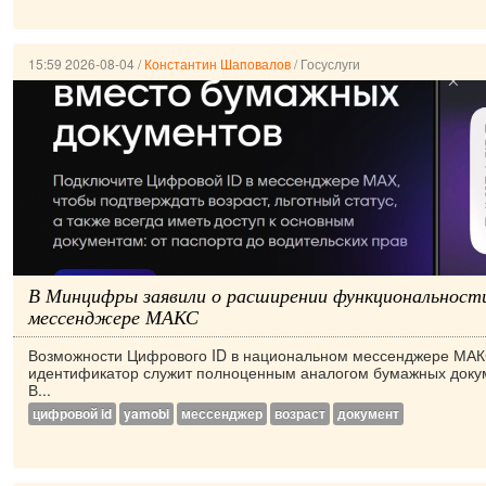
15:59 2026-08-04
/
Константин Шаповалов
/
Госуслуги
В Минцифры заявили о расширении функциональност
мессенджере МАКС
Возможности Цифрового ID в национальном мессенджере МАК
идентификатор служит полноценным аналогом бумажных доку
В...
цифровой id
yamobi
мессенджер
возраст
документ