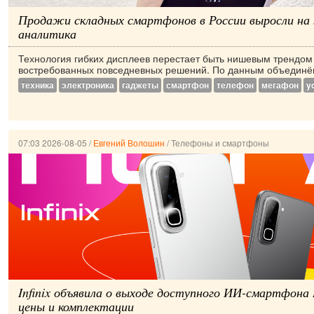
Продажи складных смартфонов в России выросли на 
аналитика
Технология гибких дисплеев перестает быть нишевым трендом 
востребованных повседневных решений. По данным объединённ
техника
электроника
гаджеты
смартфон
телефон
мегафон
y
07:03 2026-08-05
/
Евгений Волошин
/
Телефоны и смартфоны
Infinix объявила о выходе доступного ИИ-смартфона 
цены и комплектации