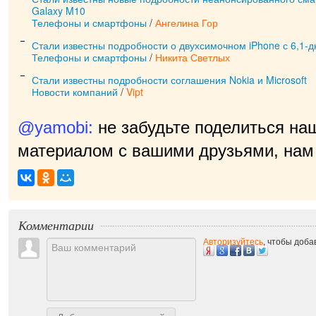
Galaxy M10
Телефоны и смартфоны
/
Ангелина Гор
Стали известны подробности о двухсимочном iPhone с 6,1
Телефоны и смартфоны
/
Никита Светлых
Стали известны подробности соглашения Nokia и Microsoft
Новости компаний
/
Vipt
@yamobi:
не забудьте поделиться на
материалом с вашими друзьями, нам 
прият
|
Комментарии
Авторизуйтесь
, чтобы доб