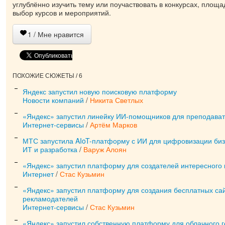
углублённо изучить тему или поучаствовать в конкурсах, площ
выбор курсов и мероприятий.
1
/ Мне нравится
ПОХОЖИЕ СЮЖЕТЫ / 6
Яндекс запустил новую поисковую платформу
Новости компаний
/
Никита Светлых
«Яндекс» запустил линейку ИИ-помощников для преподава
Интернет-сервисы
/
Артём Марков
МТС запустила AIoT-платформу с ИИ для цифровизации би
ИТ и разработка
/
Варуж Алоян
«Яндекс» запустил платформу для создателей интересного 
Интернет
/
Стас Кузьмин
«Яндекс» запустил платформу для создания бесплатных са
рекламодателей
Интернет-сервисы
/
Стас Кузьмин
«Яндекс» запустил собственную платформу для облачного 