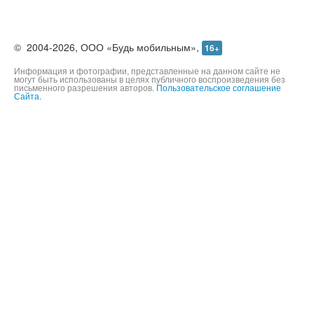
©
2004-2026,
ООО «Будь мобильным»,
16+
Информация и фотографии, представленные на данном сайте не
могут быть использованы в целях публичного воспроизведения без
письменного разрешения авторов.
Пользовательское соглашение
Сайта.