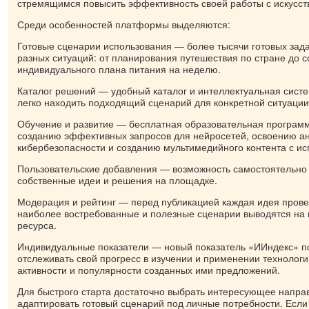
стремящимся повысить эффективность своей работы с искусст
Среди особенностей платформы выделяются:
Готовые сценарии использования — более тысячи готовых зада
разных ситуаций: от планирования путешествия по стране до 
индивидуального плана питания на неделю.
Каталог решений — удобный каталог и интеллектуальная сист
легко находить подходящий сценарий для конкретной ситуации
Обучение и развитие — бесплатная образовательная программ
созданию эффективных запросов для нейросетей, освоению а
кибербезопасности и созданию мультимедийного контента с и
Пользовательские добавления — возможность самостоятельно 
собственные идеи и решения на площадке.
Модерация и рейтинг — перед публикацией каждая идея прове
наиболее востребованные и полезные сценарии выводятся на 
ресурса.
Индивидуальные показатели — новый показатель «ИИндекс» п
отслеживать свой прогресс в изучении и применении технолог
активности и популярности созданных ими предложений.
Для быстрого старта достаточно выбрать интересующее направ
адаптировать готовый сценарий под личные потребности. Если