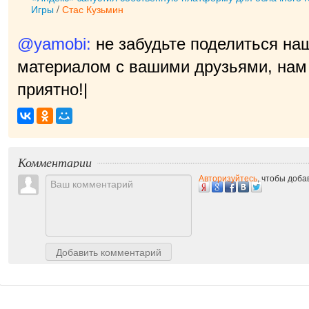
Игры
/
Стас Кузьмин
@yamobi:
не забудьте поделиться на
материалом с вашими друзьями, нам 
приятно!
|
Комментарии
Авторизуйтесь
, чтобы доб
Добавить комментарий