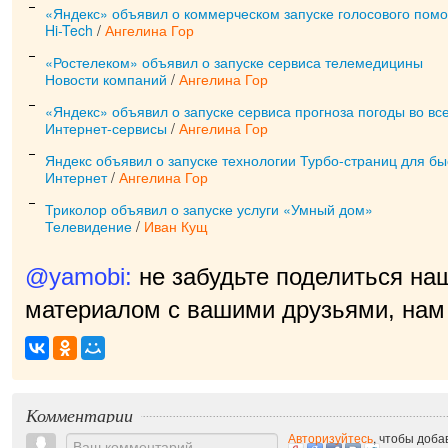
«Яндекс» объявил о коммерческом запуске голосового пом
Hi-Tech
/
Ангелина Гор
«Ростелеком» объявил о запуске сервиса телемедицины
Новости компаний
/
Ангелина Гор
«Яндекс» объявил о запуске сервиса прогноза погоды во вс
Интернет-сервисы
/
Ангелина Гор
Яндекс объявил о запуске технологии Турбо-страниц для бы
Интернет
/
Ангелина Гор
Триколор объявил о запуске услуги «Умный дом»
Телевидение
/
Иван Кущ
@yamobi:
не забудьте поделиться на
материалом с вашими друзьями, нам 
прия
|
Комментарии