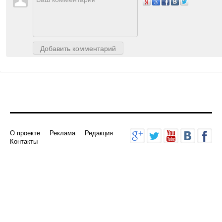
Авторизуйтесь
, чтобы доб
Добавить комментарий
О проекте
Реклама
Редакция
Контакты