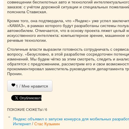
совмещении беспилотных авто и технологий интеллектуальног
заказов: с учётом дорожной ситуации и специальных пожелани
пояснила Ставиская.
Кроме того, она подтвердила, что «Яндекс» уже успел заключи
«КАМАЗ», в рамках которого будут разработаны системы полу
автомобилем. Отмечается, что в основу проекта ляжет целый 
искусственного интеллекта: компьютерное зрение, машинное о
речевые технологии.
Столичные власти выразили готовность сотрудничать с сервис
вопросу. «Безусловно, в этой разработке сосредоточен потенц
изменений. Мы будем чётко за этим смотреть, следить и анали
обратятся с предложением, рассмотрим его и свои возможност
прокомментировал заместитель руководителя департамента т
Пронин.
1
/ Мне нравится
ПОХОЖИЕ СЮЖЕТЫ / 6
Яндекс объявил о запуске конкурса для мобильных разрабо
Интернет
/
Стас Кузьмин