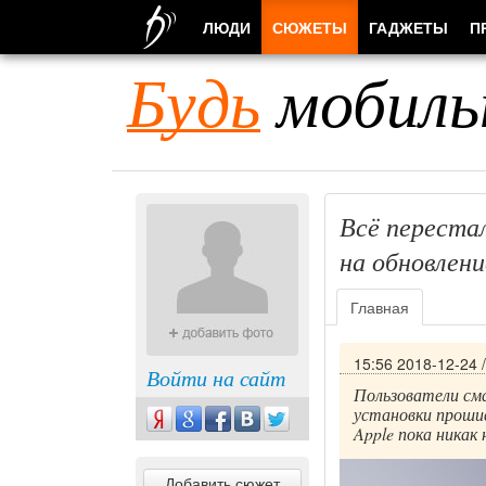
ЛЮДИ
СЮЖЕТЫ
ГАДЖЕТЫ
П
Будь
мобиль
Всё переста
на обновлени
Главная
15:56 2018-12-24
Войти на сайт
Пользователи сма
установки проши
Apple пока никак
Добавить сюжет