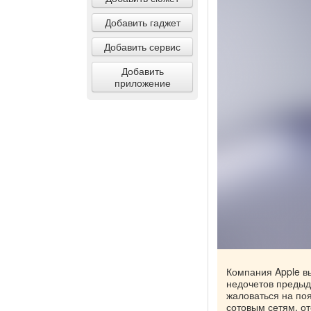
Добавить гаджет
Добавить сервис
Добавить
приложение
Компания Apple в
недочетов предыд
жаловаться на по
сотовым сетям, о