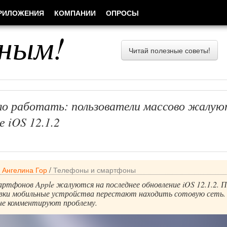
РИЛОЖЕНИЯ
КОМПАНИИ
ОПРОСЫ
ным!
Читай полезные советы!
ло работать: пользователи массово жалую
е iOS 12.1.2
/
Ангелина Гор
/
Телефоны и смартфоны
ртфонов Apple жалуются на последнее обновление iOS 12.1.2. П
вки мобильные устройства перестают находить сотовую сеть.
 не комментируют проблему.