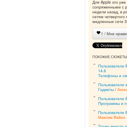
Для Apple это уж
сопряженными с р
недели назад, в 
сетям четвертого 
медленные сети 3
1
/ Мне нрави
ПОХОЖИЕ СЮЖЕТЫ 
Пользователи 
14.6
Телефоны и с
Пользователи ж
Гаджеты
/
Анге
Пользователи i
Программы и 
Пользователи i
Максим Вайно
Троян вместо о