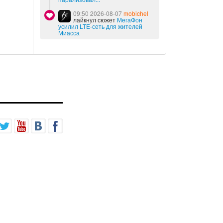
09:50 2026-08-07
mobichel
лайкнул сюжет
МегаФон
усилил LTE-сеть для жителей
Миасса