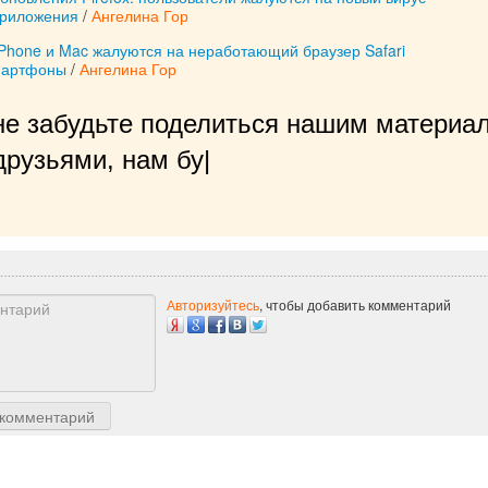
приложения
/
Ангелина Гор
iPhone и Mac жалуются на неработающий браузер Safari
мартфоны
/
Ангелина Гор
не забудьте поделиться нашим материал
рузьями, нам будет очень приятн
|
Авторизуйтесь
, чтобы добавить комментарий
 комментарий