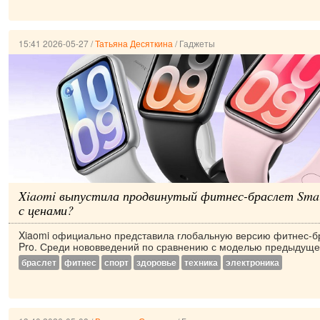
15:41 2026-05-27
/
Татьяна Десяткина
/
Гаджеты
Xiaomi выпустила продвинутый фитнес-браслет Smar
с ценами?
Xiaomi официально представила глобальную версию фитнес-б
Pro. Среди нововведений по сравнению с моделью предыдущег
браслет
фитнес
спорт
здоровье
техника
электроника