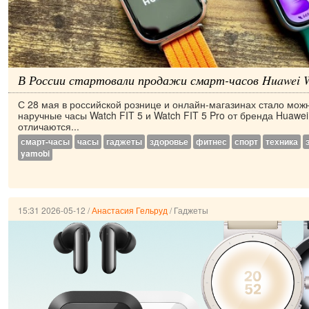
В России стартовали продажи смарт-часов Huawei Wa
С 28 мая в российской рознице и онлайн-магазинах стало мож
наручные часы Watch FIT 5 и Watch FIT 5 Pro от бренда Huawei
отличаются...
смарт-часы
часы
гаджеты
здоровье
фитнес
спорт
техника
yamobi
15:31 2026-05-12
/
Анастасия Гельруд
/
Гаджеты