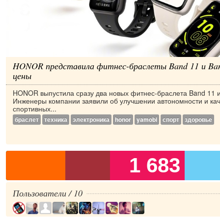
HONOR представила фитнес-браслеты Band 11 и Ban
цены
HONOR выпустила сразу два новых фитнес-браслета Band 11 и
Инженеры компании заявили об улучшении автономности и ка
спортивных...
браслет
техника
электроника
honor
yamobi
спорт
здоровье
1 683
Пользователи / 10