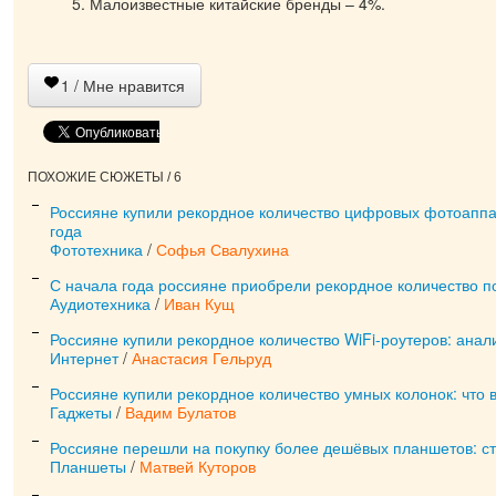
5. Малоизвестные китайские бренды – 4%.
1
/ Мне нравится
ПОХОЖИЕ СЮЖЕТЫ / 6
Россияне купили рекордное количество цифровых фотоаппа
года
Фототехника
/
Софья Свалухина
С начала года россияне приобрели рекордное количество п
Аудиотехника
/
Иван Кущ
Россияне купили рекордное количество WiFi-роутеров: анал
Интернет
/
Анастасия Гельруд
Россияне купили рекордное количество умных колонок: что 
Гаджеты
/
Вадим Булатов
Россияне перешли на покупку более дешёвых планшетов: ст
Планшеты
/
Матвей Куторов