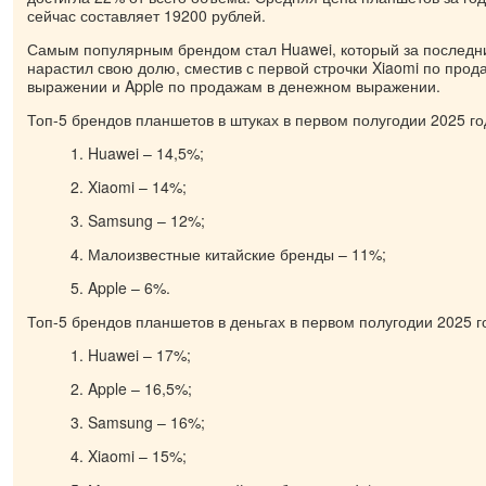
сейчас составляет 19200 рублей.
Самым популярным брендом стал Huawei, который за последн
нарастил свою долю, сместив с первой строчки Xiaomi по про
выражении и Apple по продажам в денежном выражении.
Топ-5 брендов планшетов в штуках в первом полугодии 2025 го
1. Huawei – 14,5%;
2. Xiaomi – 14%;
3. Samsung – 12%;
4. Малоизвестные китайские бренды – 11%;
5. Apple – 6%.
Топ-5 брендов планшетов в деньгах в первом полугодии 2025 г
1. Huawei – 17%;
2. Apple – 16,5%;
3. Samsung – 16%;
4. Xiaomi – 15%;