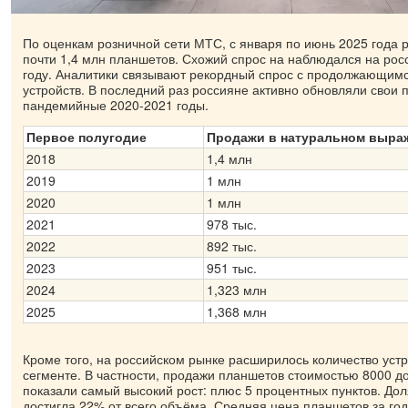
По оценкам розничной сети МТС, с января по июнь 2025 года 
почти 1,4 млн планшетов. Схожий спрос на наблюдался на рос
году. Аналитики связывают рекордный спрос с продолжающим
устройств. В последний раз россияне активно обновляли свои 
пандемийные 2020-2021 годы.
Первое полугодие
Продажи в натуральном выра
2018
​1,4 млн
2019
1 млн
2020
1 млн
2021
978 тыс.
2022
892 тыс.
2023
951 тыс.
2024
1,323 млн
2025
1,368 млн
Кроме того, на российском рынке расширилось количество устр
сегменте. В частности, продажи планшетов стоимостью 8000 д
показали самый высокий рост: плюс 5 процентных пунктов. Дол
достигла 22% от всего объёма. Средняя цена планшетов за год