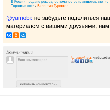
В России продано рекордное количество планшетов: статист
Торговые сети
/
Валентин Гуренков
@yamobi:
не забудьте поделиться на
материалом с вашими друзьями, нам 
прият
|
Комментарии
Авторизуйтесь
, чтобы доб
Добавить комментарий