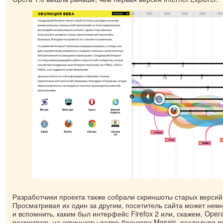
Разработчики проекта также собрали скриншоты старых версий
Просматривая их один за другим, посетитель сайта может нем
и вспомнить, каким был интерфейс Firefox 2 или, скажем, Oper
посмотреть на скриншоты ретро-браузера Mosaic, последняя в