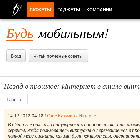
СЮЖЕТЫ
ГАДЖЕТЫ
КОМПАНИИ
ЛЮДИ
Будь
мобильным!
ПРИЛОЖЕНИЯ
Вход
Читай полезные советы!
Назад в прошлое: Интернет в стиле вин
Главная
14:12 2012-04-18
/
Стас Кузьмин
/
Интернет
В Сети все большую популярность приобретают, так назы
сервисы, когда пользователь виртуально перемещается в пр
полной мере оценить, какими были компьютеры, операционн