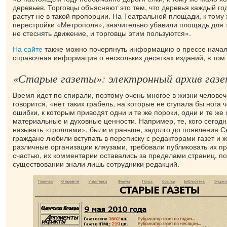
деревьев. Торговцы объясняют это тем, что деревья каждый го
растут не в такой пропорции. На Театральной площади, к тому 
перестройки «Метрополя», значительно убавили площадь для 
не стеснять движение, и торговцы этим пользуются».
На сайте
также можно почерпнуть информацию о прессе начал
справочная информация о нескольких десятках изданий, в том
«Старые газеты»: электронный архив газ
Время идет по спирали, поэтому очень многое в жизни человеч
говорится, «нет таких грабель, на которые не ступала бы нога 
ошибки, к которым приводят одни и те же пороки, одни и те же
материальные и духовные ценности. Например, те, кого сегодн
называть «троллями», были и раньше, задолго до появления С
граждане любили вступать в переписку с редакторами газет и 
различные организации кляузами, требовали публиковать их про
счастью, их комментарии оставались за пределами страниц, по
существовании знали лишь сотрудники редакций.