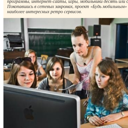
программы, интернет-сайты, игры, мобильники десять или 
Покопавшись в сетевых закромах, проект «Будь мобильным»
наиболее интересных ретро сервисов.