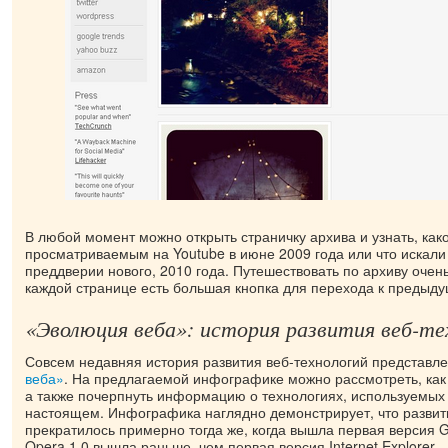
В любой момент можно открыть страничку архива и узнать, ка
просматриваемым на Youtube в июне 2009 года или что искали
преддверии нового, 2010 года. Путешествовать по архиву очень
каждой странице есть большая кнопка для перехода к предыд
«Эволюция веба»: история развития веб-те
Совсем недавняя история развития веб-технологий представл
веба»
. На предлагаемой инфографике можно рассмотреть, как
а также почерпнуть информацию о технологиях, используемых 
настоящем. Инфографика наглядно демонстрирует, что развит
прекратилось примерно тогда же, когда вышла первая версия G
Opera 1.0 вышла раньше, чем первая версия Internet Explorer.