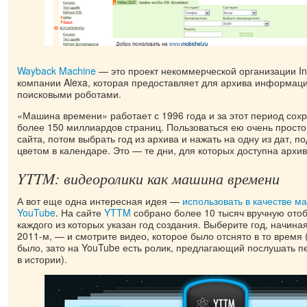
Wayback Machine
— это проект некоммерческой организации Int
компании Alexa, которая предоставляет для архива информац
поисковыми роботами.
«Машина времени» работает с 1996 года и за этот период сох
более 150 миллиардов страниц. Пользоваться ею очень просто
сайта, потом выбрать год из архива и нажать на одну из дат, 
цветом в календаре. Это — те дни, для которых доступна архив
YTTM: видеоролики как машина времени
А вот еще одна интересная идея —
использовать в качестве 
YouTube
. На сайте
YTTM
собрано более 10 тысяч вручную отоб
каждого из которых указан год создания. Выберите год, начиная
2011-м, — и смотрите видео, которое было отснято в то время 
было, зато на YouTube есть ролик, предлагающий послушать п
в истории).