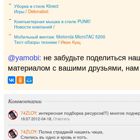
Уборка в стиле Kinect
Игры
/
Dekmabot
Компьютерная мышка в стиле PUNK!
Новости компаний
/
Мобильный винтаж: Motorola MicroTAC 5200
Тест-обзоры техники
/
Иван Кущ
@yamobi:
не забудьте поделиться на
материалом с вашими друзьями, нам 
приятно!
|
Комментарии
74ZLOY:
интересная подборка ресурсов!!!) многое подче
16:07 2012-04-18,
Ответить