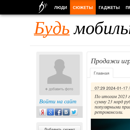
ЛЮДИ
СЮЖЕТЫ
ГАДЖЕТЫ
П
Будь
мобиль
Продажи игро
Главная
07:29 2024-01-17
По итогам 2023 г
Войти на сайт
сумму 23 млрд ру
популярными при
ретроконсоли.
Добавить сюжет