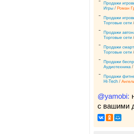
Продажи игровы
Игры
/
Роман Г
Продажи игров
Торговые сети
Продажи автона
Торговые сети
Продажи смарт
Торговые сети
Продажи беспр
Аудиотехника
Продажи фитнес
Hi-Tech
/
Ангел
@yamobi:
с вашими д