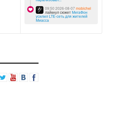
09:50 2026-08-07
mobichel
лайкнул сюжет
МегаФон
усилил LTE-сеть для жителей
Миасса