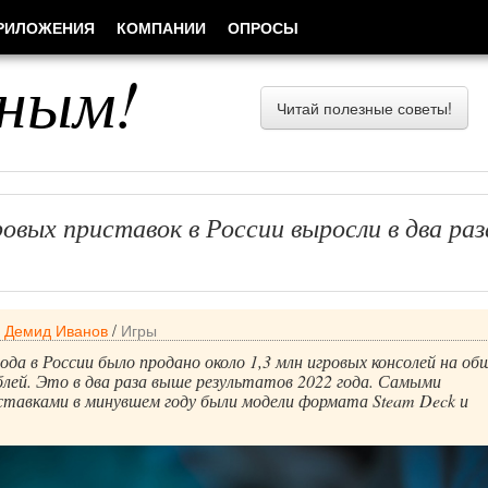
РИЛОЖЕНИЯ
КОМПАНИИ
ОПРОСЫ
ным!
Читай полезные советы!
вых приставок в России выросли в два раз
/
Демид Иванов
/
Игры
ода в России было продано около 1,3 млн игровых консолей на о
блей. Это в два раза выше результатов 2022 года. Самыми
ставками в минувшем году были модели формата Steam Deck и