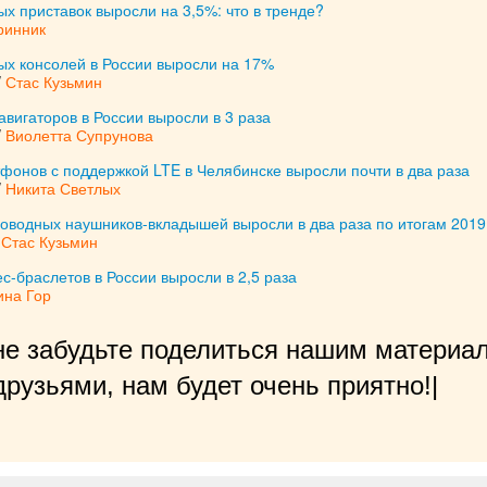
х приставок выросли на 3,5%: что в тренде?
ринник
ых консолей в России выросли на 17%
/
Стас Кузьмин
вигаторов в России выросли в 3 раза
/
Виолетта Супрунова
фонов с поддержкой LTE в Челябинске выросли почти в два раза
/
Никита Светлых
оводных наушников-вкладышей выросли в два раза по итогам 2019
/
Стас Кузьмин
-браслетов в России выросли в 2,5 раза
ина Гор
не забудьте поделиться нашим материал
рузьями, нам будет очень приятно!
|