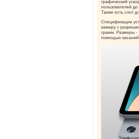
графический уско
пользователей до
Также есть слот д
Спецификации уст
камеру с разреше
грамм. Размеры - 
помощью касаний 