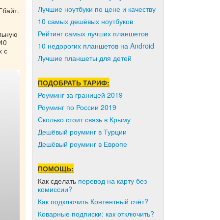
Лучшие ноутбуки по цене и качеству
Гбайт.
10 самых дешёвых ноутбуков
Рейтинг самых лучших планшетов
льную
40
10 недорогих планшетов на Android
х с
Лучшие планшеты для детей
ПОДОБРАТЬ ТАРИФ:
Роуминг за границей 2019
Роуминг по России 2019
Сколько стоит связь в Крыму
Дешёвый роуминг в Турции
Дешёвый роуминг в Европе
ПОМОЩЬ:
Как сделать
перевод на карту без
комиссии?
Как подключить Контентный счёт?
Коварные подписки: как отключить?