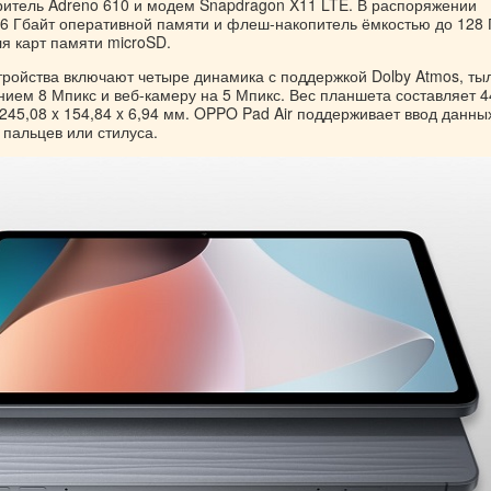
ритель Adreno 610 и модем Snapdragon X11 LTE. В распоряжении
 6 Гбайт оперативной памяти и флеш-накопитель ёмкостью до 128 
ля карт памяти microSD.
ройства включают четыре динамика с поддержкой Dolby Atmos, ты
нием 8 Мпикс и веб-камеру на 5 Мпикс. Вес планшета составляет 4
245,08 x 154,84 x 6,94 мм. OPPO Pad Air поддерживает ввод данны
пальцев или стилуса.