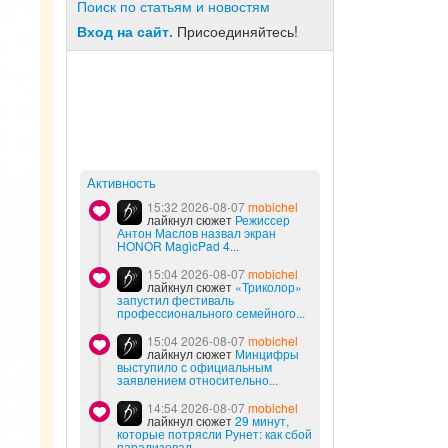
Поиск по статьям и новостям
Вход на сайт.
Присоединяйтесь!
Активность
15:32 2026-08-07
mobichel
лайкнул сюжет
Режиссер
Антон Маслов назвал экран
HONOR MagicPad 4...
15:04 2026-08-07
mobichel
лайкнул сюжет
«Триколор»
запустил фестиваль
профессионального семейного...
15:04 2026-08-07
mobichel
лайкнул сюжет
Минцифры
выступило с официальным
заявлением относительно...
14:54 2026-08-07
mobichel
лайкнул сюжет
29 минут,
которые потрясли Рунет: как сбой
парализовал...