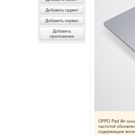
Добавить гаджет
Добавить сервис
Добавить
приложение
OPPO Pad Air осн
частотой обновле
содержащем восемь