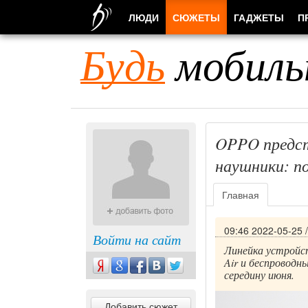
ЛЮДИ
СЮЖЕТЫ
ГАДЖЕТЫ
П
Будь
мобиль
OPPO предст
наушники: п
Главная
09:46 2022-05-25
Войти на сайт
Линейка устрой
Air и беспровод
середину июня.
Добавить сюжет