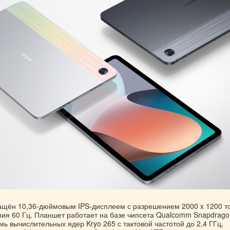
ащён 10,36-дюймовым IPS-дисплеем с разрешением 2000 x 1200 то
ния 60 Гц. Планшет работает на базе чипсета Qualcomm Snapdrago
 вычислительных ядер Kryo 265 с тактовой частотой до 2,4 ГГц,