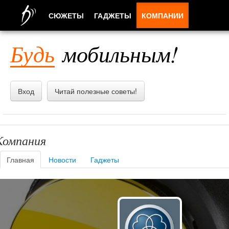
СЮЖЕТЫ
ГАДЖЕТЫ
КОМПАНИИ
ЛЮДИ
Будь
мобильным!
ПРИЛОЖЕНИЯ
Вход
Читай полезные советы!
Компания
Главная
Новости
Гаджеты