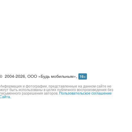
©
2004-2026,
ООО «Будь мобильным»,
16+
Информация и фотографии, представленные на данном сайте не
могут быть использованы в целях публичного воспроизведения без
письменного разрешения авторов.
Пользовательское соглашение
Сайта.