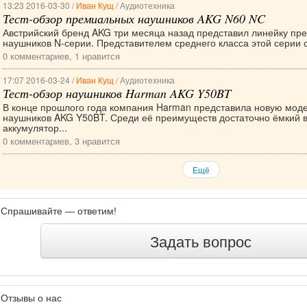
13:23 2016-03-30 /
Иван Кущ
/ Аудиотехника
Тест-обзор премиальных наушников AKG N60 NC
Австрийский бренд AKG три месяца назад представил линейку пр
наушников N-серии. Представителем среднего класса этой серии с
0 комментариев, 1 нравится
17:07 2016-03-24 /
Иван Кущ
/ Аудиотехника
Тест-обзор наушников Harman AKG Y50BT
В конце прошлого года компания Harman представила новую мод
наушников AKG Y50BT. Среди её преимуществ достаточно ёмкий 
аккумулятор...
0 комментариев, 3 нравится
Ещё
Спрашивайте — ответим!
Задать вопрос
Отзывы о нас