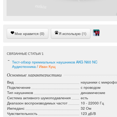
Мне нравится (0)
Я использую (1)
СВЯЗАННЫЕ СТАТЬИ/ 1
Тест-обзор премиальных наушников AKG N60 NC
Аудиотехника
/
Иван Кущ
Основные характеристики
Вид
наушники с микрофо
Подключение
с проводом
Тип наушников
динамические
Система активного шумоподавления
есть
Диапазон воспроизводимых частот
10 - 22000 Гц
Импеданс
32 Ом
Чувствительность
123 дБ/В