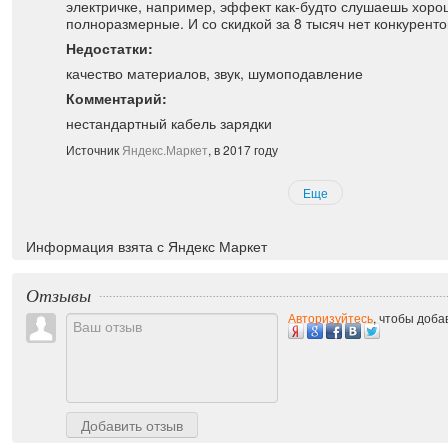
электричке, например, эффект как-будто слушаешь хор
полноразмерные. И со скидкой за 8 тысяч нет конкуренто
Недостатки:
качество материалов, звук, шумоподавление
Комментарий:
нестандартный кабель зарядки
Источник
Яндекс.Маркет
, в 2017 году
Еще
Информация взята с Яндекс Маркет
Отзывы
Авторизуйтесь
, чтобы доба
Добавить отзыв