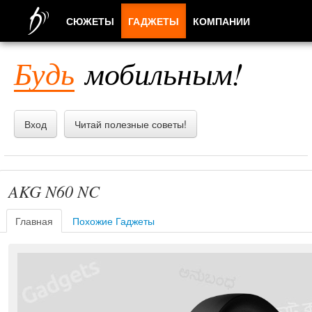
СЮЖЕТЫ
ГАДЖЕТЫ
КОМПАНИИ
ЛЮДИ
Будь
мобильным!
ПРИЛОЖЕНИЯ
Вход
Читай полезные советы!
AKG N60 NC
Главная
Похожие Гаджеты