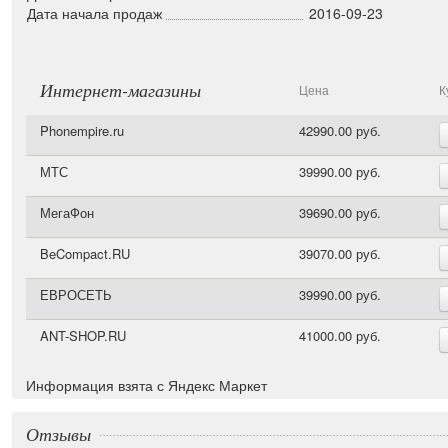
Дата начала продаж
2016-09-23
Интернет-магазины
Цена
К
Phonempire.ru
42990.00 руб.
МТС
39990.00 руб.
МегаФон
39690.00 руб.
BeCompact.RU
39070.00 руб.
ЕВРОСЕТЬ
39990.00 руб.
ANT-SHOP.RU
41000.00 руб.
Информация взята с Яндекс Маркет
Отзывы