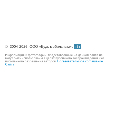
©
2004-2026,
ООО «Будь мобильным»,
16+
Информация и фотографии, представленные на данном сайте не
могут быть использованы в целях публичного воспроизведения без
письменного разрешения авторов.
Пользовательское соглашение
Сайта.