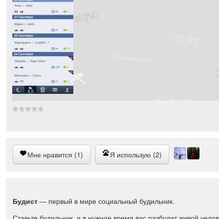
Мне нравится (1)
Я использую (2)
Будист
— первый в мире социальный будильник.
Ставьте будильник, и в нужное время вас разбудит живой челов