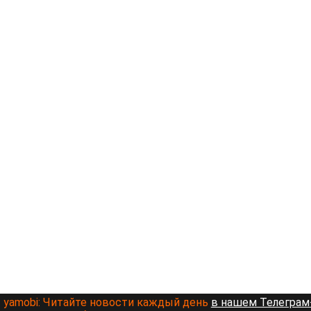
yamobi:
Читайте новости каждый день
в нашем Телеграм-