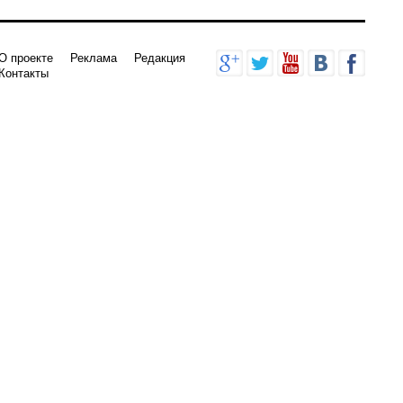
О проекте
Реклама
Редакция
Контакты