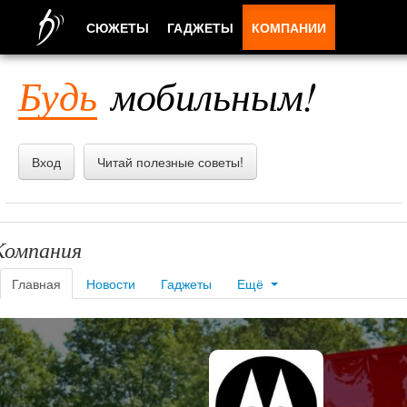
СЮЖЕТЫ
ГАДЖЕТЫ
КОМПАНИИ
ЛЮДИ
Будь
мобильным!
ПРИЛОЖЕНИЯ
Вход
Читай полезные советы!
Компания
Главная
Новости
Гаджеты
Ещё