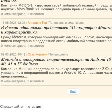
Book 60?
Компания Motorola, известная своей мобильной техникой, предст
ноутбук - Moto Book 60. Новинка получила премиальный дизайн, я
0 комментариев, 1 нравится
15:08 2021-12-21 /
Ангелина Гор
/ Телефоны и смартфоны
В России официально представлен 5G-смартфон Motorol
и характеристики
Бренд Motorola, который принадлежит компании Lenovo, анонсиро
нового смартфона с поддержкой сетей мобильной связи пятого пок
0 комментариев, 1 нравится
09:03 2020-10-12 /
Стас Кузьмин
/ Телевидение
Motorola анонсировала смарт-телевизоры на Android 10 
40, 43 и 55 дюймов
Компания Motorola представила линейку смарт-телевизоров ZX2,
управлением операционной системы Android 10. Аппаратная част
представлена...
0 комментариев, 1 нравится
Ещё
Спрашивайте — ответим!