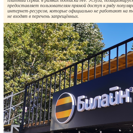
предоставляет пользователям прямой доступ к ряду популя
интернет-ресурсов, которые официально не работают на т
не входят в перечень запрещённых.