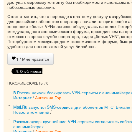
доступа к мировому контенту без необходимости использовать 
небезопасные решения.
Стоит отметить, что о переходе к платному доступу к зарубеж
для российских абонентов операторы начали говорить ещё в а
концепция «белых VPN» активно обсуждалась на полях Петерб
международного экономического форума, проходившем на про
отмечают в пресс-службе оператора, «идея „белых VPN“, кото
Петербургском международном экономическом форуме, быстро
удобство для пользователей услуг Билайна».
1
/ Мне нравится
ПОХОЖИЕ СЮЖЕТЫ / 6
В России начали блокировать VPN-сервисы с анонимайзера
Интернет
/
Ангелина Гор
Mail.Ru запустил SMS-сервисы для абонентов МТС, Билайн
Новости компаний
/
Роскомнадзор: крупнейшие VPN-сервисы согласились соблю
анонимайзерах
Интернет
/
Ангелина Гор