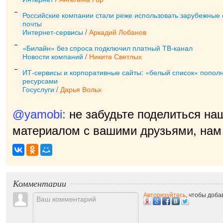
Российские компании стали реже использовать зарубежные
почты
Интернет-сервисы
/
Аркадий Лобанов
«Билайн» без спроса подключил платный ТВ-канал
Новости компаний
/
Никита Светлых
ИТ-сервисы и корпоративные сайты: «белый список» попол
ресурсами
Госуслуги
/
Дарья Вольх
@yamobi:
не забудьте поделиться на
материалом с вашими друзьями, нам 
Комментарии
Авторизуйтесь
, чтобы доб