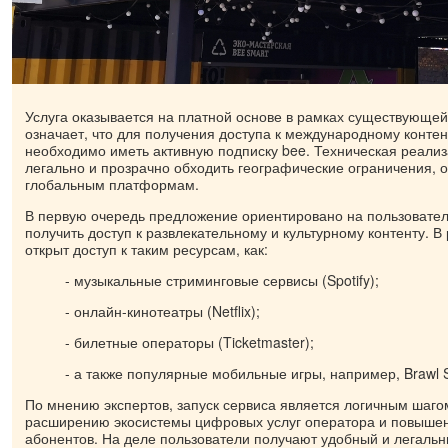
Услуга оказывается на платной основе в рамках существующей
означает, что для получения доступа к международному контен
необходимо иметь активную подписку bee. Техническая реализ
легально и прозрачно обходить географические ограничения, о
глобальным платформам.
В первую очередь предложение ориентировано на пользовате
получить доступ к развлекательному и культурному контенту. В
открыт доступ к таким ресурсам, как:
- музыкальные стриминговые сервисы (Spotify);
- онлайн-кинотеатры (Netflix);
- билетные операторы (Ticketmaster);
- а также популярные мобильные игры, например, Brawl S
По мнению экспертов, запуск сервиса является логичным шагом
расширению экосистемы цифровых услуг оператора и повыше
абонентов. На деле пользователи получают удобный и легаль