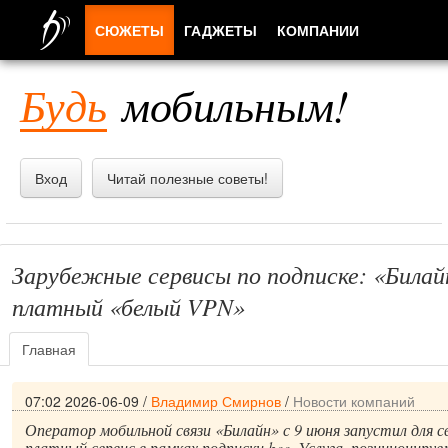
СЮЖЕТЫ
ГАДЖЕТЫ
КОМПАНИИ
ЛЮДИ
Будь
мобильным!
ПРИЛОЖЕНИЯ
Вход
Читай полезные советы!
Зарубежные сервисы по подписке: «Билай
платный «белый VPN»
Главная
07:02 2026-06-09
/
Владимир Смирнов
/
Новости компаний
Оператор мобильной связи «Билайн» с 9 июня запустил для 
платный сервис в рамках подписки bee. Услуга, позициониру