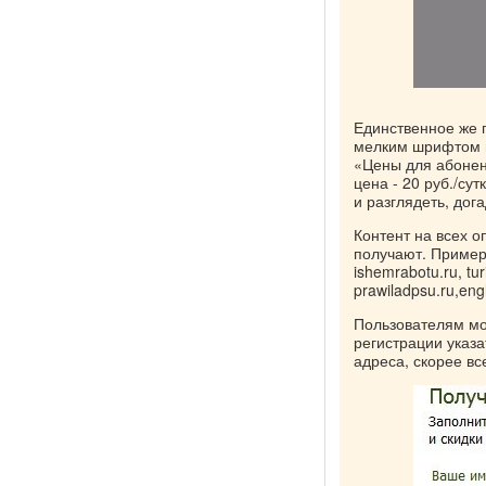
Единственное же 
мелким шрифтом и
«Цены для абонен
цена - 20 руб./су
и разглядеть, дога
Контент на всех 
получают. Примеры 
ishemrabotu.ru, tur
prawiladpsu.ru,eng
Пользователям мо
регистрации указа
адреса, скорее вс