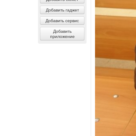
Добавить гаджет
Добавить сервис
Добавить
приложение