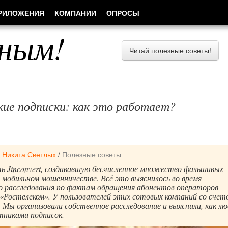
РИЛОЖЕНИЯ
КОМПАНИИ
ОПРОСЫ
ным!
Читай полезные советы!
ие подписки: как это работает?
/
Никита Светлых
/
Полезные советы
ь Jinconvert, создававшую бесчисленное множество фальшивых
в мобильном мошенничестве. Всё это выяснилось во время
го расследования по фактам обращения абонентов операторов
«Ростелеком». У пользователей этих сотовых компаний со счет
. Мы организовали собственное расследование и выяснили, как л
тниками подписок.