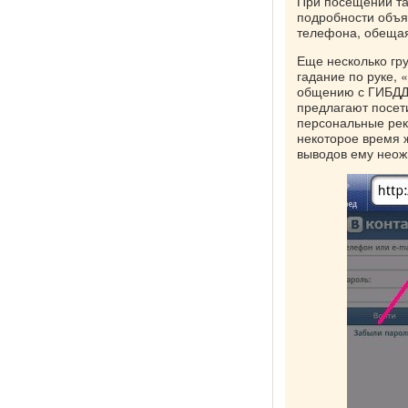
При посещении так
подробности объя
телефона, обещая
Еще несколько гр
гадание по руке, 
общению с ГИБДД,
предлагают посет
персональные рек
некоторое время 
выводов ему неож