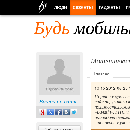
ЛЮДИ
СЮЖЕТЫ
ГАДЖЕТЫ
П
Будь
мобиль
Мошенническ
Главная
10:15 2012-06-25
Партнерскую сет
Войти на сайт
сайтов, уличили 
пользовательско
«Билайн», МТС и 
пропадали деньги
становятся учас
Добавить сюжет