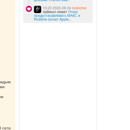
16:20 2026-08-04
mobichel
лайкнул сюжет
Отказ
предустанавливать МАКС и
RuStore грозит Apple...
каждым
лки
им
й сети