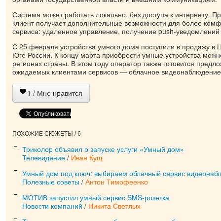
Система может работать локально, без доступа к интернету. П
клиент получает дополнительные возможности для более комф
сервиса: удаленное управление, получение push-уведомлений 
С 25 февраля устройства умного дома поступили в продажу в 
Юге России. К концу марта приобрести умные устройства можно
регионах страны. В этом году оператор также готовится предл
ожидаемых клиентами сервисов — облачное видеонаблюдение
1
/ Мне нравится
ПОХОЖИЕ СЮЖЕТЫ / 6
Триколор объявил о запуске услуги «Умный дом»
Телевидение
/
Иван Кущ
Умный дом под ключ: выбираем облачный сервис видеонаб
Полезные советы
/
Антон Тимофеенко
МОТИВ запустил умный сервис SMS-розетка
Новости компаний
/
Никита Светлых