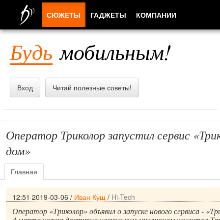
СЮЖЕТЫ
ГАДЖЕТЫ
КОМПАНИИ
ЛЮДИ
Будь
мобильным!
ПРИЛОЖЕНИЯ
Вход
Читай полезные советы!
Оператор Триколор запустил сервис «Три
дом»
Главная
12:51 2019-03-06
/
Иван Кущ
/
Hi-Tech
Оператор «Триколор» объявил о запуске нового сервиса - «Т
4 марта услуга доступна нескольким миллионам клиентов Тр