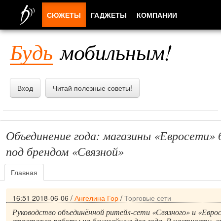
СЮЖЕТЫ
ГАДЖЕТЫ
КОМПАНИИ
ЛЮДИ
Будь
мобильным!
ПРИЛОЖЕНИЯ
Вход
Читай полезные советы!
Объединение года: магазины «Евросети»
под брендом «Связной»
Главная
16:51 2018-06-06
/
Ангелина Гор
/
Торговые сети
Руководство объединённой ритейл-сети «Связного» и «Евро
стратегию работы на ближайшие два года. В частности, с