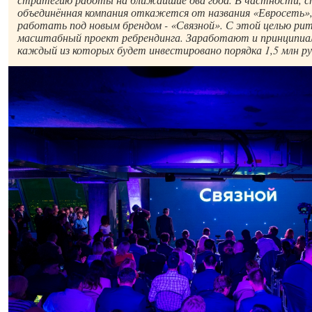
объединённая компания откажется от названия «Евросеть»,
работать под новым брендом - «Связной». С этой целью рит
масштабный проект ребрендинга. Заработают и принципиал
каждый из которых будет инвестировано порядка 1,5 млн ру