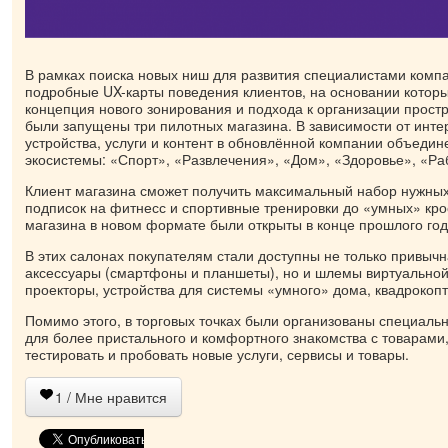
В рамках поиска новых ниш для развития специалистами комп
подробные UX-карты поведения клиентов, на основании котор
концепция нового зонирования и подхода к организации простр
были запущены три пилотных магазина. В зависимости от инте
устройства, услуги и контент в обновлённой компании объеди
экосистемы: «Спорт», «Развлечения», «Дом», «Здоровье», «Рабо
Клиент магазина сможет получить максимальный набор нужных
подписок на фитнесс и спортивные тренировки до «умных» кро
магазина в новом формате были открыты в конце прошлого год
В этих салонах покупателям стали доступны не только привыч
аксессуары (смартфоны и планшеты), но и шлемы виртуальной
проекторы, устройства для системы «умного» дома, квадрокопт
Помимо этого, в торговых точках были организованы специаль
для более пристального и комфортного знакомства с товарами,
тестировать и пробовать новые услуги, сервисы и товары.
1
/ Мне нравится