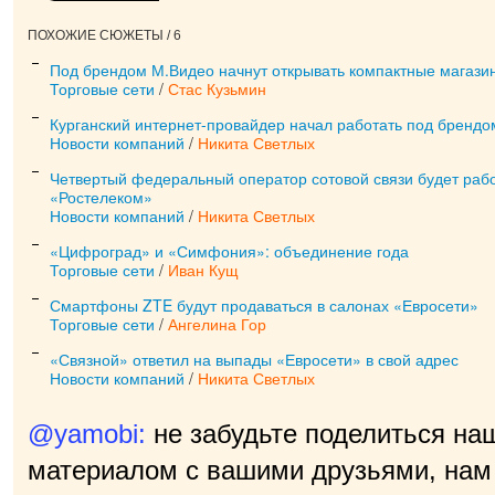
ПОХОЖИЕ СЮЖЕТЫ / 6
Под брендом М.Видео начнут открывать компактные магази
Торговые сети
/
Стас Кузьмин
Курганский интернет-провайдер начал работать под бренд
Новости компаний
/
Никита Светлых
Четвертый федеральный оператор сотовой связи будет раб
«Ростелеком»
Новости компаний
/
Никита Светлых
«Цифроград» и «Симфония»: объединение года
Торговые сети
/
Иван Кущ
Смартфоны ZTE будут продаваться в салонах «Евросети»
Торговые сети
/
Ангелина Гор
«Связной» ответил на выпады «Евросети» в свой адрес
Новости компаний
/
Никита Светлых
@yamobi:
не забудьте поделиться на
материалом с вашими друзьями, нам 