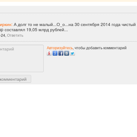
тиркин:
А долг то не малый...О_о...на 30 сентября 2014 года чистый
up составлял 19,05 млрд рублей...
-24,
Ответить
Авторизуйтесь
, чтобы добавить комментарий
 комментарий