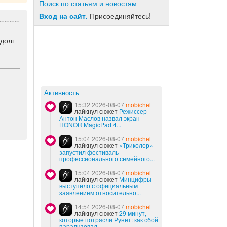
Поиск по статьям и новостям
Вход на сайт.
Присоединяйтесь!
 долг
Активность
15:32 2026-08-07
mobichel
лайкнул сюжет
Режиссер
Антон Маслов назвал экран
HONOR MagicPad 4...
15:04 2026-08-07
mobichel
лайкнул сюжет
«Триколор»
запустил фестиваль
профессионального семейного...
15:04 2026-08-07
mobichel
лайкнул сюжет
Минцифры
выступило с официальным
заявлением относительно...
14:54 2026-08-07
mobichel
лайкнул сюжет
29 минут,
которые потрясли Рунет: как сбой
парализовал...