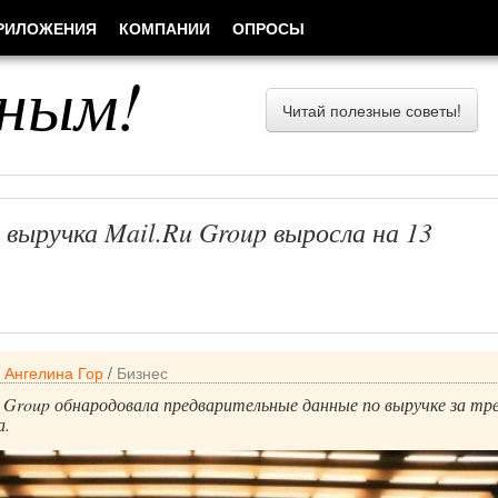
РИЛОЖЕНИЯ
КОМПАНИИ
ОПРОСЫ
ным!
Читай полезные советы!
выручка Mail.Ru Group выросла на 13
/
Ангелина Гор
/
Бизнес
 Group обнародовала предварительные данные по выручке за тр
а.