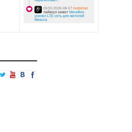
09:50 2026-08-07
mobichel
лайкнул сюжет
МегаФон
усилил LTE-сеть для жителей
Миасса