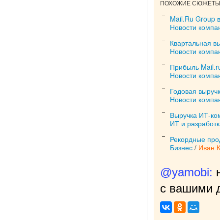
ПОХОЖИЕ СЮЖЕТЫ 
Mail.Ru Group 
Новости компа
Квартальная в
Новости компа
Прибыль Mail.r
Новости компа
Годовая выруч
Новости компа
Выручка ИТ-ко
ИТ и разработк
Рекордные про
Бизнес
/
Иван 
@yamobi:
с вашими д