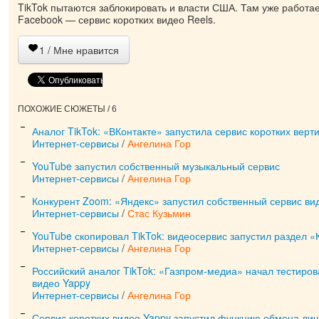
TikTok пытаются заблокировать и власти США. Там уже работае
Facebook — сервис коротких видео Reels.
1
/ Мне нравится
ПОХОЖИЕ СЮЖЕТЫ / 6
Аналог TikTok: «ВКонтакте» запустила сервис коротких верт
Интернет-сервисы
/
Ангелина Гор
YouTube запустил собственный музыкальный сервис
Интернет-сервисы
/
Ангелина Гор
Конкурент Zoom: «Яндекс» запустил собственный сервис в
Интернет-сервисы
/
Стас Кузьмин
YouTube скопировал TikTok: видеосервис запустил раздел «
Интернет-сервисы
/
Ангелина Гор
Российский аналог TikTok: «Газпром-медиа» начал тестиров
видео Yappy
Интернет-сервисы
/
Ангелина Гор
Сервис коротких видео Yappy запустил функцию обмена л