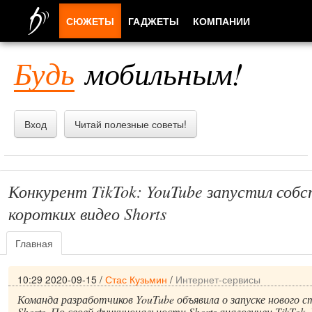
СЮЖЕТЫ
ГАДЖЕТЫ
КОМПАНИИ
ЛЮДИ
Будь
мобильным!
ПРИЛОЖЕНИЯ
Вход
Читай полезные советы!
Конкурент TikTok: YouTube запустил соб
коротких видео Shorts
Главная
10:29 2020-09-15
/
Стас Кузьмин
/
Интернет-сервисы
Команда разработчиков YouTube объявила о запуске нового с
Shorts. По своей функциональности Shorts аналогичен TikTo