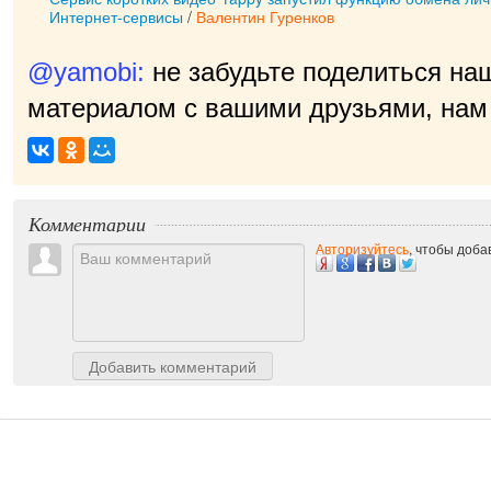
Интернет-сервисы
/
Валентин Гуренков
@yamobi:
не забудьте поделиться на
материалом с вашими друзьями, нам 
прия
|
Комментарии
Авторизуйтесь
, чтобы доб
Добавить комментарий