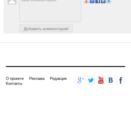
Авторизуйтесь
, чтобы доб
Добавить комментарий
О проекте
Реклама
Редакция
Контакты