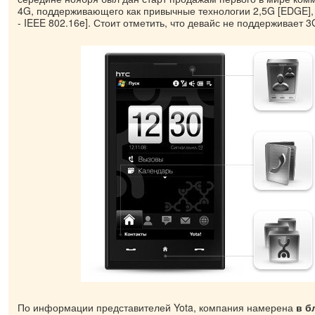
4G, поддерживающего как привычные технологии 2,5G [EDGE], 
- IEEE 802.16e]. Стоит отметить, что девайс не поддерживает 3
По информации представителей Yota, компания намерена
в б