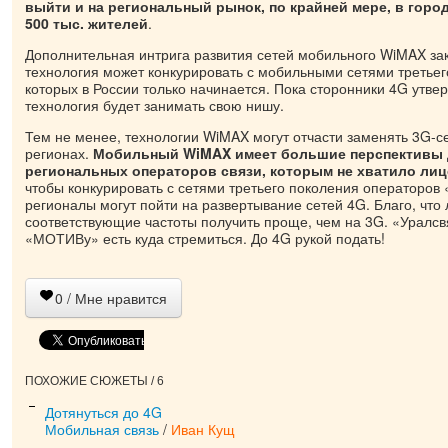
выйти и на региональный рынок, по крайней мере, в горо
500 тыс. жителей
.
Дополнительная интрига развития сетей мобильного WiMAX зак
технология может конкурировать с мобильными сетями третьег
которых в России только начинается. Пока сторонники 4G утве
технология будет занимать свою нишу.
Тем не менее, технологии WiMAX могут отчасти заменять 3G-с
регионах.
Мобильный WiMAX имеет большие перспективы д
региональных операторов связи, которым не хватило лиц
чтобы конкурировать с сетями третьего поколения операторов
регионалы могут пойти на развертывание сетей 4G. Благо, что
соответствующие частоты получить проще, чем на 3G. «Уралс
«МОТИВу» есть куда стремиться. До 4G рукой подать!
0
/ Мне нравится
ПОХОЖИЕ СЮЖЕТЫ / 6
Дотянуться до 4G
Мобильная связь
/
Иван Кущ