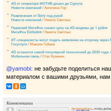
4G от оператора МОТИВ дошел до Сургута
Новости компаний
/
Ангелина Гор
Развлечения от Sony под рукой
Новости компаний
/
Никита Светлых
Пермский МегаФон снизил цену на 4G-модемы до 1 рубля
МегаФон Exclusive
/
Никита Светлых
ИТ-специалисты могут подать заявление на отсрочку через 
Госуслуги
/
Максим Губаев
4G останется самой популярной технологией до 2030 года: 
Мобильная связь
/
Стас Кузьмин
@yamobi:
не забудьте поделиться на
материалом с вашими друзьями, нам 
приятно
|
Комментарии