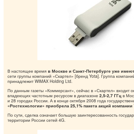
В настоящее время
в Москве и Санкт-Петербурге уже имею
сети группы компаний «Скартел» [бренд Yota]. Группа компани
принадлежит WiMAX Holding Ltd.
По данным газеты «Коммерсант», сейчас в «Скартел» входит о
владеющих частотным ресурсом в диапазоне
2,5-2,7 ГГц
в Мос
и 28 городах России. А в конце октября 2008 года государстве
«Ростехнологии» приобрела 25,1% пакета акций компании 
По сути, сделка означает большую заинтересованность государ
территории России сетей 4G.