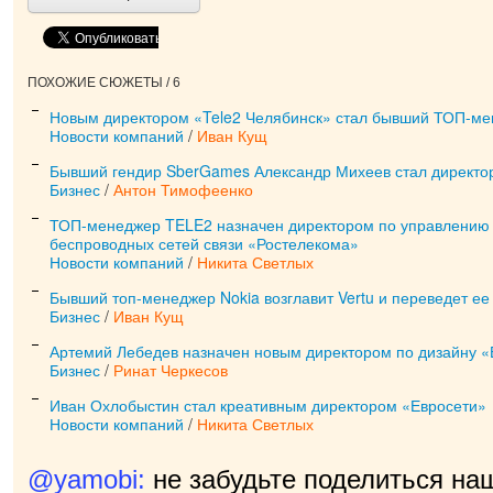
ПОХОЖИЕ СЮЖЕТЫ / 6
Новым директором «Tele2 Челябинск» стал бывший ТОП-ме
Новости компаний
/
Иван Кущ
Бывший гендир SberGames Александр Михеев стал директор
Бизнес
/
Антон Тимофеенко
ТОП-менеджер TELE2 назначен директором по управлению 
беспроводных сетей связи «Ростелекома»
Новости компаний
/
Никита Светлых
Бывший топ-менеджер Nokia возглавит Vertu и переведет ее 
Бизнес
/
Иван Кущ
Артемий Лебедев назначен новым директором по дизайну «
Бизнес
/
Ринат Черкесов
Иван Охлобыстин стал креативным директором «Евросети»
Новости компаний
/
Никита Светлых
@yamobi:
не забудьте поделиться на