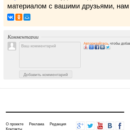
материалом с вашими друзьями, нам 
Комментарии
Авторизуйтесь
, чтобы доб
Добавить комментарий
О проекте
Реклама
Редакция
Контакты