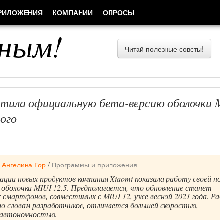
РИЛОЖЕНИЯ
КОМПАНИИ
ОПРОСЫ
ным!
Читай полезные советы!
стила официальную бета-версию оболочки 
вого
/
Ангелина Гор
/
Программы и приложения
ации новых продуктов компания Xiaomi показала работу своей н
 оболочки MIUI 12.5. Предполагается, что обновление станет
х смартфонов, совместимых с MIUI 12, уже весной 2021 года. Р
по словам разработчиков, отличается большей скоростью,
 автономностью.