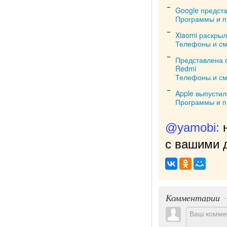
Google предста
Программы и 
Xiaomi раскрыл
Телефоны и с
Представлена 
Redmi
Телефоны и с
Apple выпустил
Программы и 
@yamobi:
с вашими д
Комментарии