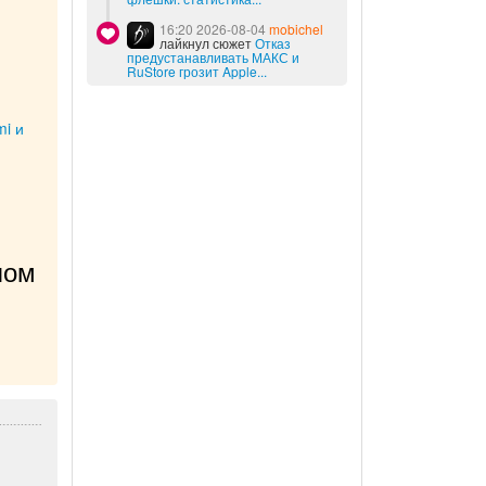
16:20 2026-08-04
mobichel
лайкнул сюжет
Отказ
предустанавливать МАКС и
RuStore грозит Apple...
i и
ом 