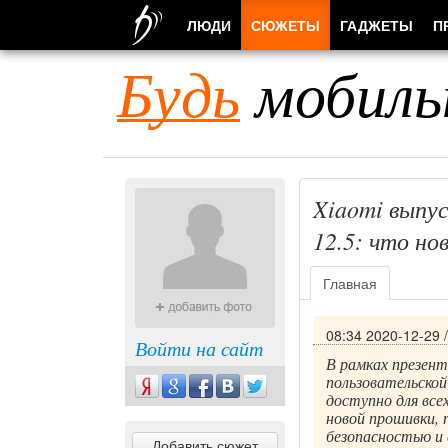
ЛЮДИ
СЮЖЕТЫ
ГАДЖЕТЫ
П
Будь
мобиль
Xiaomi выпу
12.5: что но
Главная
08:34 2020-12-29
Войти на сайт
В рамках презент
пользовательской
доступно для все
новой прошивки, 
безопасностью и
Добавить сюжет