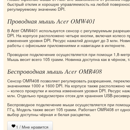
быстрый отклик и хорошую управляемость на любой поверхнос
регулируемому значению DPI.
Проводная мышь Acer OMW401
В Acer OMW401 используется сенсор с регулируемым разреше
DPI. На корпусе расположено четыре кнопки, включая колесо п
изменения уровня DPI. Ресурс нажатий доходит до 3 млн. Нови
работы с офисными приложениями и навигации в интернете.
Проводное подключение осуществляется при помощи 1,8-метр
Мышь весит всего 105 грамм. Новинка доступна как в чёрном, т
Беспроводная мышь Acer OMR408
Сенсор OMR408 позволяет регулировать разрешение, переклю
значениями 1000 и 1600 DPI. На корпусе также расположено че
– колесо прокрутки и кнопка изменения уровня DPI. Ресурс наж
млн. Отдельно предусмотрен отсек для хранения USB-ресивер
Беспроводное подключение мыши осуществляется при помощи
ГГц. Модель также весит 105 грамм. Работает OMR408 от одно
выбор доступны чёрная и белая расцветки.
1
/ Мне нравится