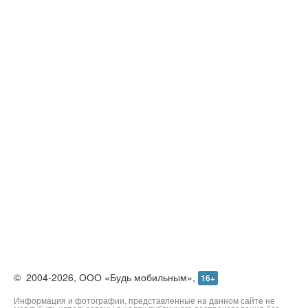
О проекте
Реклама
Редакция
Контакты
©
2004-2026,
ООО «Будь мобильным»,
16+