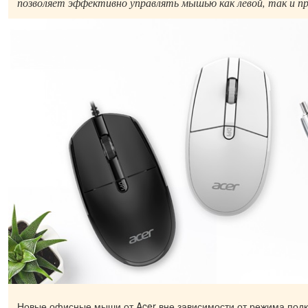
позволяет эффективно управлять мышью как левой, так и пр
Новые офисные мыши от Acer вне зависимости от режима под