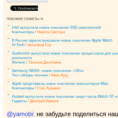
ПОХОЖИЕ СЮЖЕТЫ / 6
Intel выпустила новое поколение SSD-накопителей
Компьютеры
/
Никита Светлых
В России зарегистрировали новое поколение Apple Watch
Hi-Tech
/
Ангелина Гор
Qualcomm выпустила новое поколение процессоров для шл
реальности
Железо
/
Татьяна Десяткина
Samsung S8300: новое поколение «Ultra»
Тест-обзоры техники
/
Иван Кущ
Apple представила новое поколение компьютеров iMac
Компьютеры
/
Стас Кузьмин
Huawei выпустила новое поколение смарт-часов Watch GT и 
Гаджеты
/
Дмитрий Иванов
@yamobi:
не забудьте поделиться на