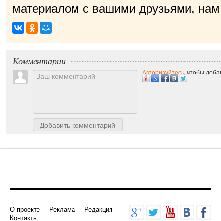
материалом с вашими друзьями, нам 
приятн
|
Комментарии
Авторизуйтесь
, чтобы доб
Добавить комментарий