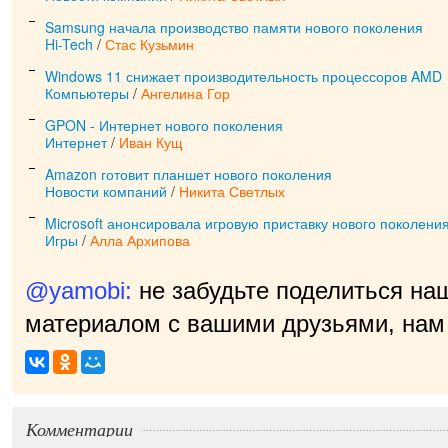
Samsung начала производство памяти нового поколения
Hi-Tech
/
Стас Кузьмин
Windows 11 снижает производительность процессоров AMD
Компьютеры
/
Ангелина Гор
GPON - Интернет нового поколения
Интернет
/
Иван Кущ
Amazon готовит планшет нового поколения
Новости компаний
/
Никита Светлых
Microsoft анонсировала игровую приставку нового поколени
Игры
/
Алла Архипова
@yamobi:
не забудьте поделиться на
материалом с вашими друзьями, нам 
пр
|