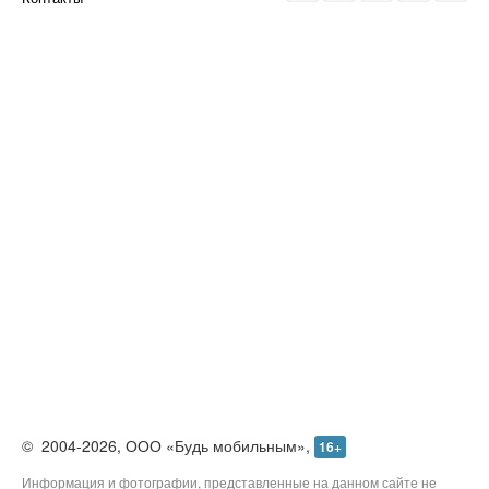
О проекте
Реклама
Редакция
Контакты
©
2004-2026,
ООО «Будь мобильным»,
16+