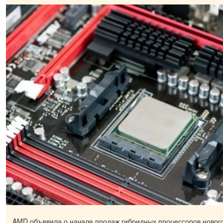
AMD объявила о начале продаж гибридных процессоров нового 