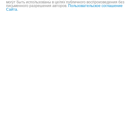
Информация и фотографии, представленные на данном сайте не
могут быть использованы в целях публичного воспроизведения без
письменного разрешения авторов.
Пользовательское соглашение
Сайта.