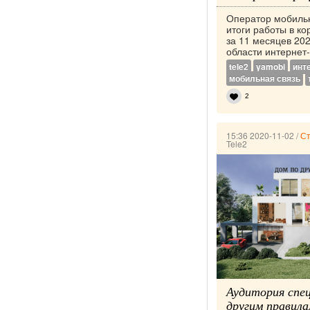
Оператор мобильн
итоги работы в к
за 11 месяцев 202
области интернет-
tele2
yamobi
инт
мобильная связь
2
15:36 2020-11-02
/
Ст
Tele2
Аудитория спе
другим правила