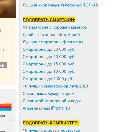
Лучшие кнопочные телефоны: ТОП-15
ПОДОБРАТЬ СМАРТФОН:
Флагманские с хорошей камерой
а
Дешёвые с хорошей камерой
Лучшие смартфоны-флагманы
Смартфоны до 30 000 руб.
на
Смартфоны до 20 000 руб.
Смартфоны до 15 000 руб.
офт
Смартфоны до 10 000 руб.
Смартфоны до 5 000 руб.
10 лучших смартфонов лета 2021
С мощным аккумулятором
С защитой от падений и воды
Альтернативы iPhone 13
нул
тфонов
ПОДОБРАТЬ КОМПЬЮТЕР:
10 лучших игровых ноутбуков
нул