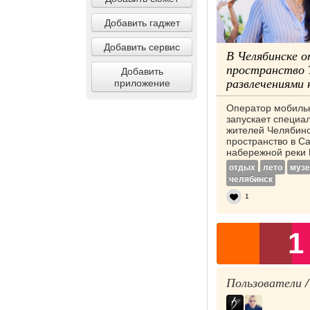
Добавить гаджет
Добавить сервис
В Челябинске 
пространство T
Добавить
развлечениями 
приложение
Оператор мобильн
запускает специа
жителей Челябинс
пространство в С
набережной реки М
отдых
лето
музе
челябинск
1
1
Пользователи /