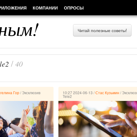
РИЛОЖЕНИЯ
КОМПАНИИ
ОПРОСЫ
ным!
Читай полезные советы!
/
le2
40
гелина Гор
/
Эксклюзив
10:27 2024-06-13
/
Стас Кузьмин
/
Эксклюз
Tele2