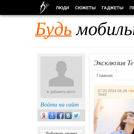
ЛЮДИ
СЮЖЕТЫ
ГАДЖЕТЫ
П
Будь
мобиль
Эксклюзив Te
Главная
07:22 2024-06-28
/
Ан
Tele2
Войти на сайт
Добавить сюжет