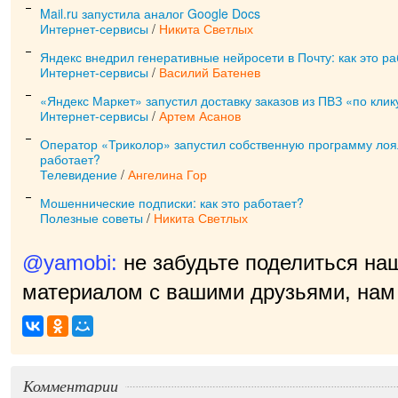
Mail.ru запустила аналог Google Docs
Интернет-сервисы
/
Никита Светлых
Яндекс внедрил генеративные нейросети в Почту: как это ра
Интернет-сервисы
/
Василий Батенев
«Яндекс Маркет» запустил доставку заказов из ПВЗ «по клику
Интернет-сервисы
/
Артем Асанов
Оператор «Триколор» запустил собственную программу лоял
работает?
Телевидение
/
Ангелина Гор
Мошеннические подписки: как это работает?
Полезные советы
/
Никита Светлых
@yamobi:
не забудьте поделиться на
материалом с вашими друзьями, нам 
пр
|