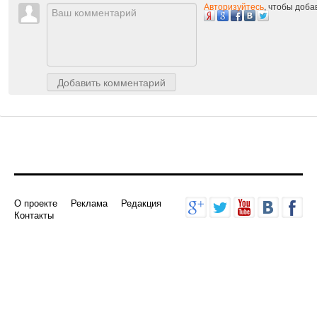
Комментарии
Авторизуйтесь
, чтобы доб
Добавить комментарий
О проекте
Реклама
Редакция
Контакты