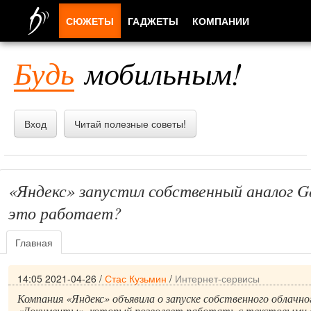
СЮЖЕТЫ
ГАДЖЕТЫ
КОМПАНИИ
ЛЮДИ
Будь
мобильным!
ПРИЛОЖЕНИЯ
Вход
Читай полезные советы!
«Яндекс» запустил собственный аналог Go
это работает?
Главная
14:05 2021-04-26
/
Стас Кузьмин
/
Интернет-сервисы
Компания «Яндекс» объявила о запуске собственного облачно
«Документы», который позволяет работать с текстовыми 