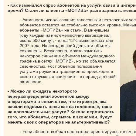
- Как изменился спрос абонентов на услуги связи и интерн
время? Стали ли клиенты «МОТИВа» разговаривать мень
- Активность использования голосовых и неголосовых усл
абонентов остается на стабильно высоком уровне. Мень
абоненты «МОТИВа» не стали. В минувшем
году каждый из них ежемесячно выговаривал
около 500 минут, что на 13% выше показателя
2007 года. На сегодняшний день эти объемы
сохранены. Безусловно, можно заметить
некоторое снижение объемов международного
трафика в сетях «МОТИВ», но это объясняется
сезонностью. Рост объемов пользования
услугами роуминга традиционно происходит в
сезон отпусков, а снижение – в период деловой
активности.
- Можно ли ожидать некоторого
перераспределения абонентов между
операторами в связи с тем, что игроки рынка
начали поднимать цены как на голосовые, так и
на дополнительные услуги? Какова вероятность
того, что абоненты, стремясь к экономии, будут
менять своих операторов на альтернативных?
- Если абонент выбрал оператора, ориентируясь только н