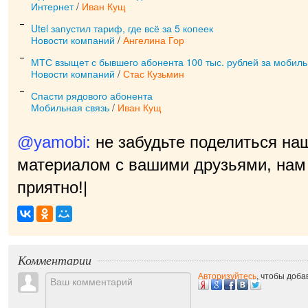
Интернет
/
Иван Кущ
Utel запустил тариф, где всё за 5 копеек
Новости компаний
/
Ангелина Гор
МТС взыщет с бывшего абонента 100 тыс. рублей за мобил
Новости компаний
/
Стас Кузьмин
Спасти рядового абонента
Мобильная связь
/
Иван Кущ
@yamobi:
не забудьте поделиться на
материалом с вашими друзьями, нам 
приятно!
|
Комментарии
Авторизуйтесь
, чтобы доб