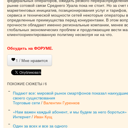
федеральных операторов, ожидать резкого перераспределения
рынке сотовой связи Среднего Урала пока не стоит. Но за счет
маркетинговых инициатив, позиционирования услуг и тарифов, 
сервиса и технической мощности сетей некоторые операторы в
определенные преимущества перед конкурентами. В этом воп
прочности обладают именно региональные компании, менее вс
глобальных экономических проблем и продолжающие вести м
клиентоориентированную политику несмотря ни на что.
Обсудить на ФОРУМЕ.
1
/ Мне нравится
ПОХОЖИЕ СЮЖЕТЫ / 6
Падают все: мировой рынок смартфонов показал наихудшие
своего существования
Торговые сети
/
Валентин Гуренков
«Нам важен каждый абонент, и мы будем за него бороться»
Интернет
/
Иван Кущ
Один за всех и все за одного