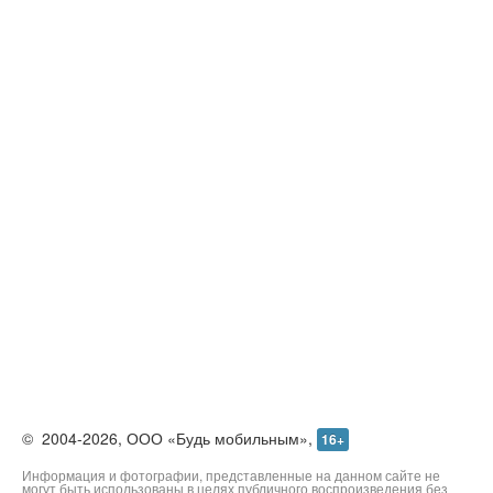
©
2004-2026,
ООО «Будь мобильным»,
16+
Информация и фотографии, представленные на данном сайте не
могут быть использованы в целях публичного воспроизведения без