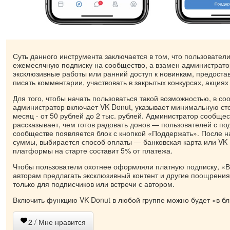
Суть данного инструмента заключается в том, что пользовате
ежемесячную подписку на сообщество, а взамен администрат
эксклюзивные работы или ранний доступ к новинкам, предоста
писать комментарии, участвовать в закрытых конкурсах, акциях 
Для того, чтобы начать пользоваться такой возможностью, в со
администратор включает VK Donut, указывает минимальную ст
месяц - от 50 рублей до 2 тыс. рублей. Администратор сообщес
рассказывает, чем готов радовать донов — пользователей с под
сообществе появляется блок с кнопкой «Поддержать». После н
суммы, выбирается способ оплаты — банковская карта или VK 
платформы на старте составит 5% от платежа.
Чтобы пользователи охотнее оформляли платную подписку, «В
авторам предлагать эксклюзивный контент и другие поощрения
только для подписчиков или встречи с автором.
Включить функцию VK Donut в любой группе можно будет «в б
2
/ Мне нравится