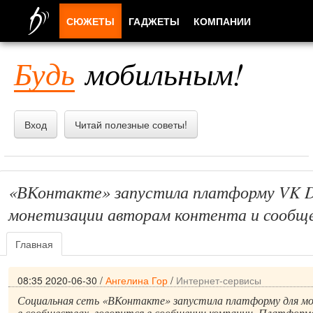
СЮЖЕТЫ
ГАДЖЕТЫ
КОМПАНИИ
ЛЮДИ
Будь
мобильным!
ПРИЛОЖЕНИЯ
Вход
Читай полезные советы!
«ВКонтакте» запустила платформу VK D
монетизации авторам контента и сообщ
Главная
08:35 2020-06-30
/
Ангелина Гор
/
Интернет-сервисы
Социальная сеть «ВКонтакте» запустила платформу для м
в сообществах, говорится в сообщении компании. Платформа