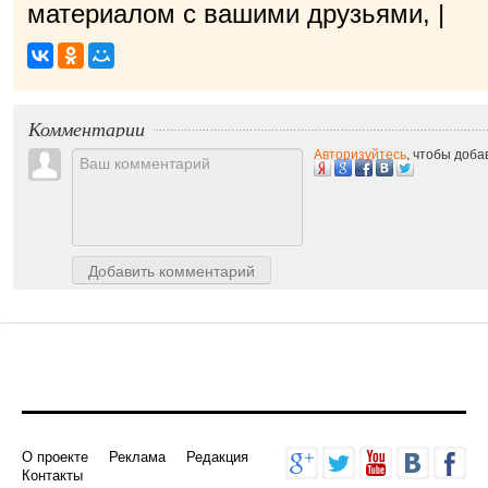
материалом с вашими друзьями, нам
Комментарии
Авторизуйтесь
, чтобы доб
Добавить комментарий
О проекте
Реклама
Редакция
Контакты