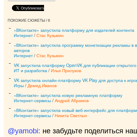
ПОХОЖИЕ СЮЖЕТЫ / 6
«ВКонтакте» запустила платформу для издателей контента
Интернет
/
Стас Кузьмин
«ВКонтакте» запустила программу монетизации рекламы в 
авторов
Интернет
/
Стас Кузьмин
VK запустила платформу OpenVK для публикации открытог
ИТ и разработка
/
Илья Прилуков
VK запустила онлайн-платформу VK Play для доступа к игро
Игры
/
Демид Иванов
«ВКонтакте» запустила новую рекламную платформу
Интернет-сервисы
/
Андрей Абрамов
«ВКонтакте» запустила новый веб-интерфейс для платфор
Интернет-сервисы
/
Никита Светлых
@yamobi:
не забудьте поделиться на