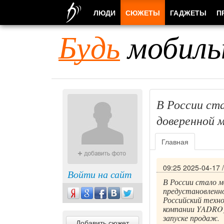
ЛЮДИ
СЮЖЕТЫ
ГАДЖЕТЫ
П
Будь
мобиль
В России ст
доверенной м
Главная
09:25 2025-04-17
Войти на сайт
В России стало
предустановленно
Российский техно
компании YADRO)
запуске продаж.
Добавить сюжет