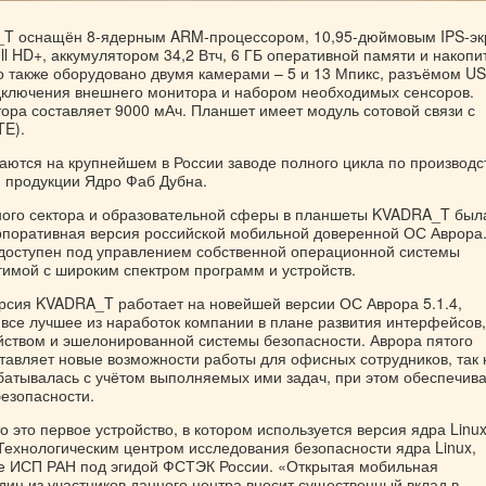
T оснащён 8-ядерным ARM-процессором, 10,95-дюймовым IPS-э
l HD+, аккумулятором 34,2 Втч, 6 ГБ оперативной памяти и накоп
во также оборудовано двумя камерами – 5 и 13 Мпикс, разъёмом US
ключения внешнего монитора и набором необходимых сенсоров.
тора составляет 9000 мАч. Планшет имеет модуль сотовой связи с
TE).
ются на крупнейшем в России заводе полного цикла по производс
 продукции Ядро Фаб Дубна.
ного сектора и образовательной сферы в планшеты KVADRA_T был
рпоративная версия российской мобильной доверенной ОС Аврора.
доступен под управлением собственной операционной системы
тимой с широким спектром программ и устройств.
рсия KVADRA_T работает на новейшей версии ОС Аврора 5.1.4,
 все лучшее из наработок компании в плане развития интерфейсов,
йством и эшелонированной системы безопасности. Аврора пятого
тавляет новые возможности работы для офисных сотрудников, так 
батывалась с учётом выполняемых ими задач, при этом обеспечив
безопасности.
то это первое устройство, в котором используется версия ядра Linux
ехнологическим центром исследования безопасности ядра Linux,
е ИСП РАН под эгидой ФСТЭК России. «Открытая мобильная
ин из участников данного центра вносит существенный вклад в