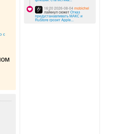
16:20 2026-08-04
mobichel
лайкнул сюжет
Отказ
предустанавливать МАКС и
RuStore грозит Apple...
о с
ом 