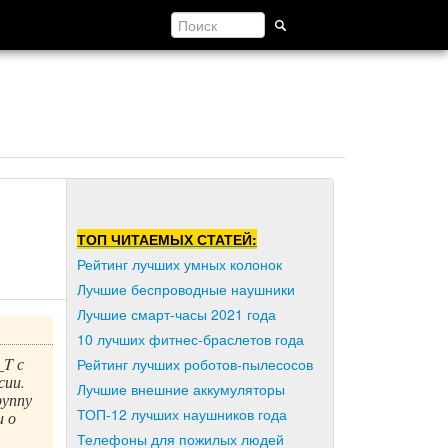
ТОП ЧИТАЕМЫХ СТАТЕЙ:
Рейтинг лучших умных колонок
Лучшие беспроводные наушники
Лучшие смарт-часы 2021 года
10 лучших фитнес-браслетов года
T с
Рейтинг лучших роботов-пылесосов
сии.
Лучшие внешние аккумуляторы
руппу
ТОП-12 лучших наушников года
и о
Телефоны для пожилых людей