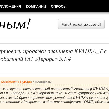
РИЛОЖЕНИЯ
КОМПАНИИ
ОПРОСЫ
ным!
Читай полезные советы!
артовали продажи планшета KVADRA_T с
обильной ОС «Аврора» 5.1.4
/
Константин Буйлин
/
Планшеты
 можно купить отечественный планшетный компьютер KVADRA_
й ОС «Аврора» 5.1.4 в корпоративной и сертифицированной вер
логический бренд персональных устройств KVADRA (входит в г
 и компания «Открытая мобильная платформа» (ОМП) объявил