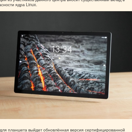
сности ядра Linux.
 для планшета выйдет обновлённая версия сертифицированной