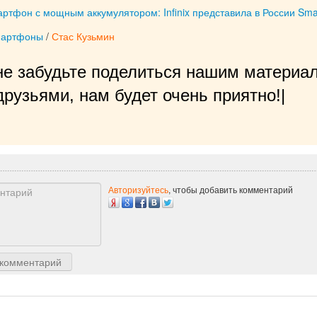
тфон с мощным аккумулятором: Infinix представила в России Sma
мартфоны
/
Стас Кузьмин
не забудьте поделиться нашим материал
рузьями, нам будет очень приятно!
|
Авторизуйтесь
, чтобы добавить комментарий
 комментарий