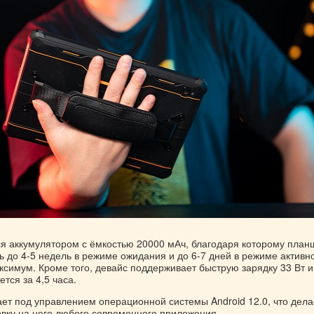
я аккумулятором с ёмкостью 20000 мАч, благодаря которому план
 до 4-5 недель в режиме ожидания и до 6-7 дней в режиме активн
ксимум. Кроме того, девайс поддерживает быструю зарядку 33 Вт и
тся за 4,5 часа.
ает под управлением операционной системы Android 12.0, что дела
вку на него любого современного приложения.