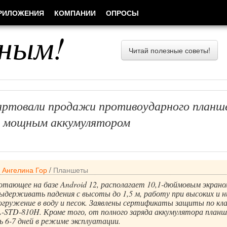
РИЛОЖЕНИЯ
КОМПАНИИ
ОПРОСЫ
ным!
Читай полезные советы!
артовали продажи противоударного план
 с мощным аккумулятором
/
Ангелина Гор
/
Планшеты
тающее на базе Android 12, располагает 10,1-дюймовым экрано
выдерживать падения с высоты до 1,5 м, работу при высоких и н
огружение в воду и песок. Заявлены сертификаты защиты по кл
L-STD-810H. Кроме того, от полного заряда аккумулятора план
 6-7 дней в режиме эксплуатации.