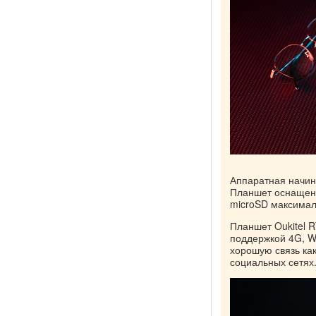
Аппаратная начин
Планшет оснащен 
microSD максима
Планшет Oukitel R
поддержкой 4G, Wi
хорошую связь как
социальных сетях