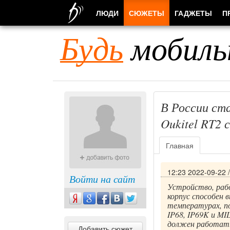
ЛЮДИ
СЮЖЕТЫ
ГАДЖЕТЫ
П
Будь
мобиль
В России ст
Oukitel RT2
Главная
12:23 2022-09-22
Войти на сайт
Устройство, рабо
корпус способен 
температурах, п
IP68, IP69K и MI
должен работать
Добавить сюжет