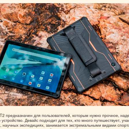
RT2 предназначен для пользователей, которым нужно прочное, над
устройство. Девайс подходит для тех, кто много путешествует, уча
х, научных экспедициях, занимается экстремальными видами спорт