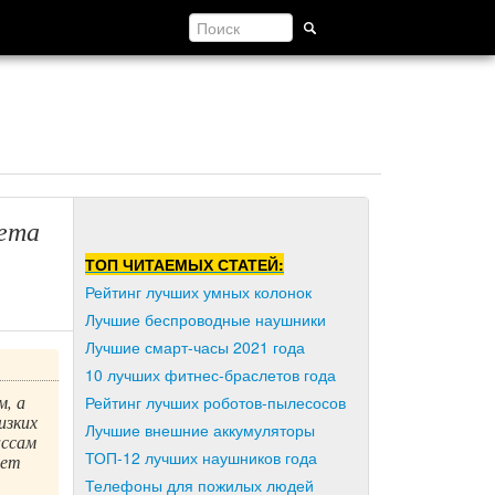
шета
ТОП ЧИТАЕМЫХ СТАТЕЙ:
Рейтинг лучших умных колонок
Лучшие беспроводные наушники
Лучшие смарт-часы 2021 года
10 лучших фитнес-браслетов года
м, а
Рейтинг лучших роботов-пылесосов
изких
Лучшие внешние аккумуляторы
ассам
ТОП-12 лучших наушников года
шет
Телефоны для пожилых людей