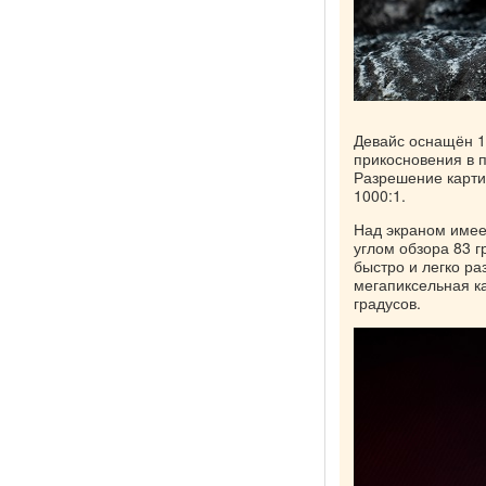
Девайс оснащён 1
прикосновения в 
Разрешение картин
1000:1.
Над экраном имее
углом обзора 83 г
быстро и легко ра
мегапиксельная ка
градусов.