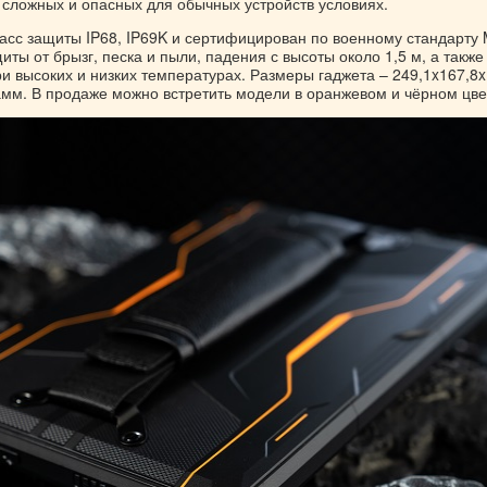
 сложных и опасных для обычных устройств условиях.
асс защиты IP68, IP69K и сертифицирован по военному стандарту 
ты от брызг, песка и пыли, падения с высоты около 1,5 м, а также
и высоких и низких температурах. Размеры гаджета – 249,1x167,8x
амм. В продаже можно встретить модели в оранжевом и чёрном цве