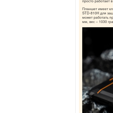
просто работает в
Планшет имеет кл
STD-810H для защи
может работать пр
мм, вес – 1030 гр