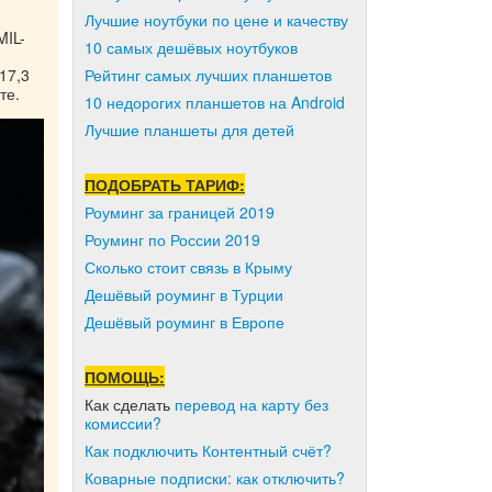
Лучшие ноутбуки по цене и качеству
MIL-
10 самых дешёвых ноутбуков
Рейтинг самых лучших планшетов
17,3
те.
10 недорогих планшетов на Android
Лучшие планшеты для детей
ПОДОБРАТЬ ТАРИФ:
Роуминг за границей 2019
Роуминг по России 2019
Сколько стоит связь в Крыму
Дешёвый роуминг в Турции
Дешёвый роуминг в Европе
ПОМОЩЬ:
Как сделать
перевод на карту без
комиссии?
Как подключить Контентный счёт?
Коварные подписки: как отключить?