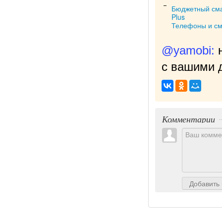
Бюджетный смар
Plus
Телефоны и с
@yamobi:
с вашими д
Комментарии
Добавить