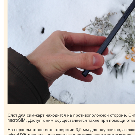
Слот для сим-карт находится на противоположной стороне. Сим
microSIM. Доступ к ним осуществляется также при помощи отм
На верхнем торце есть отверстие 3,5 мм для наушников, а так
microUSB-разъем – для зарядки и подключения к компьютеру.