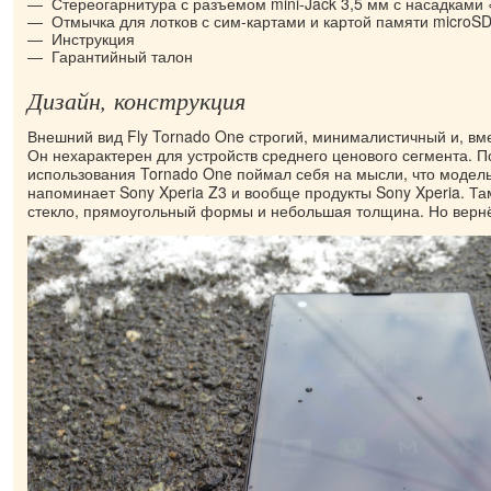
Стереогарнитура с разъемом mini-Jack 3,5 мм с насадками
Отмычка для лотков с сим-картами и картой памяти microS
Инструкция
Гарантийный талон
Дизайн, конструкция
Внешний вид Fly Tornado One строгий, минималистичный и, вме
Он нехарактерен для устройств среднего ценового сегмента. 
использования Tornado One поймал себя на мысли, что модел
напоминает Sony Xperia Z3 и вообще продукты Sony Xperia. Та
стекло, прямоугольный формы и небольшая толщина. Но вернё