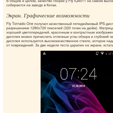
В общем и целом, качество сборки у Fly IQ4511 на самом выс
собирается на заводе в Китае.
Экран. Графические возможности
Fly Tornado One получил качественный пятидюймовый IPS-дис
разрешением 1280х720 пикселей (320 точек на дюйм). Матриц
хорошей цветопередачей, красочным и контрастным изображе
дисплея можно причислить отличные углы обзора и глубокий ч
дисплея используется высококачественное стекло, которое на
от повреждений. За две недели теста царапин на экране, кстати