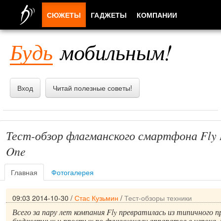
СЮЖЕТЫ
ГАДЖЕТЫ
КОМПАНИИ
ЛЮДИ
Будь
мобильным!
ПРИЛОЖЕНИЯ
Вход
Читай полезные советы!
Тест-обзор флагманского смартфона Fly 
One
Главная
Фотогалерея
09:03 2014-10-30
/
Стас Кузьмин
/
Тест-обзоры техники
Всего за пару лет компания Fly превратилась из типичного 
бюджетных и простых по функционалу аппаратов в игрока,