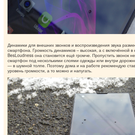
Динамики для внешних звонков и воспроизведения звука разме
смартфона. Громкость динамиков – высокая, а с включённой в
BesLoudness она становится ещё громче. Пропустить звонок н
смартфон под несколькими слоями одежды или внутри дорожной
— в шумной толпе. Поэтому дома и на работе рекомендую ст
уровень громкости, а то можно и напугать.