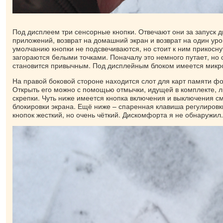
Под дисплеем три сенсорные кнопки. Отвечают они за запуск
приложений, возврат на домашний экран и возврат на один уро
умолчанию кнопки не подсвечиваются, но стоит к ним прикоснут
загораются белыми точками. Поначалу это немного путает, но
становится привычным. Под дисплейным блоком имеется микр
На правой боковой стороне находится слот для карт памяти ф
Открыть его можно с помощью отмычки, идущей в комплекте, 
скрепки. Чуть ниже имеется кнопка включения и выключения с
блокировки экрана. Ещё ниже – спаренная клавиша регулировки
кнопок жесткий, но очень чёткий. Дискомфорта я не обнаружил.