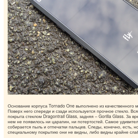
Основание корпуса Tornado One выполнено из качественного м
Поверх него спереди и сзади используется прочное стекло. Вс
покрыта стеклом Dragontrail Glass, задняя – Gorilla Glass. За 
нем не появилось ни царапин, ни потертостей. Самое удивител
собирается пыль и отпечатки пальцев. Следы, конечно, есть, н
специальному покрытию они не видны, либо видны крайне слаб