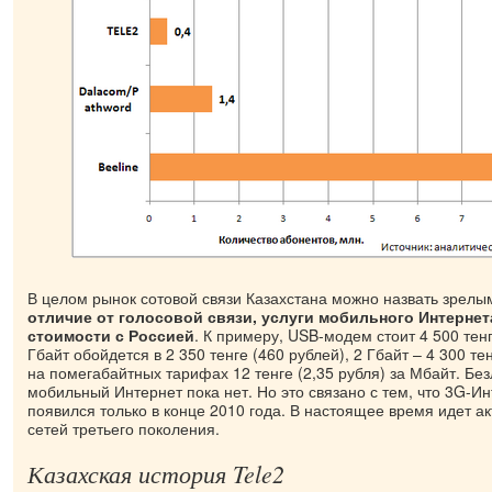
В целом рынок сотовой связи Казахстана можно назвать зрел
отличие от голосовой связи, услуги мобильного Интерне
стоимости с Россией
. К примеру, USB-модем стоит 4 500 тенг
Гбайт обойдется в 2 350 тенге (460 рублей), 2 Гбайт – 4 300 те
на помегабайтных тарифах 12 тенге (2,35 рубля) за Мбайт. Б
мобильный Интернет пока нет. Но это связано с тем, что 3G-Ин
появился только в конце 2010 года. В настоящее время идет а
сетей третьего поколения.
Казахская история Tele2