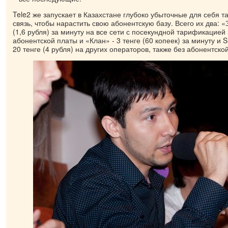
Tele2 же запускает в Казахстане глубоко убыточные для себя 
связь, чтобы нарастить свою абонентскую базу. Всего их два: «З
(1,6 рубля) за минуту на все сети с посекундной тарификацией
абонентской платы и «Клан» - 3 тенге (60 копеек) за минуту и 
20 тенге (4 рубля) на других операторов, также без абонентско