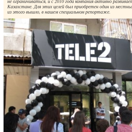
не ограничиваться, и с 2010 года компания активно развивает
Казахстане. Для этих целей был приобретен один из местны
из этого вышло, в нашем специальном репортаже.