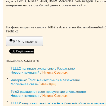
видеть Lexus, Nissan, Audi, BMW, Mercedes, Volkswagen. Европ
американских автомобилей днем с огнем не найти.
На фото открытие салона Tele2 в Алматы на Достык-Богенбай б
Profi
t.kz
0
/ Мне нравится
ПОХОЖИЕ СЮЖЕТЫ / 6
TELE2 начинает экспансию в Казахстане
Новости компаний
/
Никита Светлых
Интервью: Tele2 меняет рынок в Казахстане
Мобильная связь
/
Иван Кущ
Tele2 расширяет свое присутствие в Казахстане
Новости компаний
/
Никита Светлых
TELE2 запускает свою сеть в Актюбинской области и первую