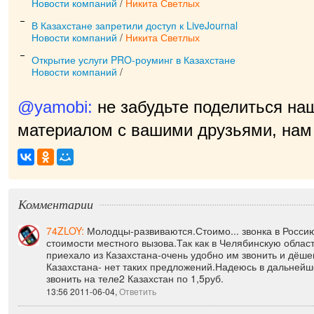
Новости компаний
/
Никита Светлых
В Казахстане запретили доступ к LiveJournal
Новости компаний
/
Никита Светлых
Открытие услуги PRO-роуминг в Казахстане
Новости компаний
/
@yamobi:
не забудьте поделиться на
материалом с вашими друзьями, нам 
приятно!
|
Комментарии
74ZLOY:
Молодцы-развиваются.Стоимо... звонка в Росси
стоимости местного вызова.Так как в Челябинскую облас
приехало из Казахстана-очень удобно им звонить и дёше
Казахстана- нет таких предложений.Надеюсь в дальнейш
звонить на теле2 Казахстан по 1,5руб.