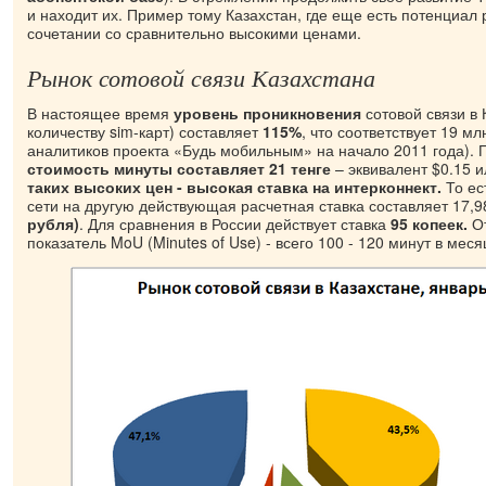
и находит их. Пример тому Казахстан, где еще есть потенциал 
сочетании со сравнительно высокими ценами.
Рынок сотовой связи Казахстана
В настоящее время
уровень проникновения
сотовой связи в 
количеству sim-карт) составляет
115%
, что соответствует 19 мл
аналитиков проекта «Будь мобильным» на начало 2011 года). 
стоимость минуты составляет 21 тенге
– эквивалент $0.15 и
таких высоких цен - высокая ставка на интерконнект.
То ес
сети на другую действующая расчетная ставка составляет 17,9
рубля)
. Для сравнения в России действует ставка
95 копеек.
О
показатель MoU (Minutes of Use) - всего 100 - 120 минут в меся