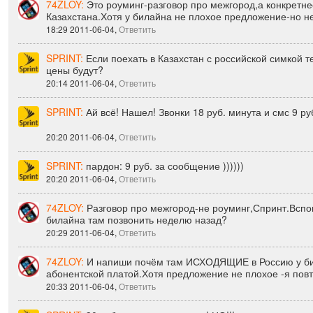
74ZLOY:
Это роуминг-разговор про межгород,а конкретне
Казахстана.Хотя у билайна не плохое предложение-но н
18:29 2011-06-04,
Ответить
SPRINT:
Если поехать в Казахстан с российской симкой т
цены будут?
20:14 2011-06-04,
Ответить
SPRINT:
Ай всё! Нашел! Звонки 18 руб. минута и смс 9 ру
20:20 2011-06-04,
Ответить
SPRINT:
пардон: 9 руб. за сообщение ))))))
20:20 2011-06-04,
Ответить
74ZLOY:
Разговор про межгород-не роуминг,Спринт.Вспо
билайна там позвонить неделю назад?
20:29 2011-06-04,
Ответить
74ZLOY:
И напиши почём там ИСХОДЯЩИЕ в Россию у бил
абонентской платой.Хотя предложение не плохое -я пов
20:33 2011-06-04,
Ответить