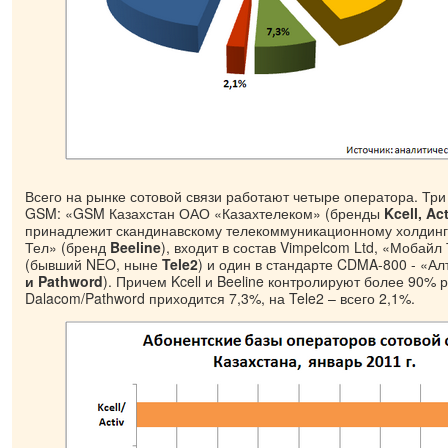
Всего на рынке сотовой связи работают четыре оператора. Три 
GSM: «GSM Казахстан ОАО «Казахтелеком» (бренды
Kcell, Ac
принадлежит скандинавскому телекоммуникационному холдингу
Тел» (бренд
Beeline
), входит в состав Vimpelcom Ltd, «Мобай
(бывший NEO, ныне
Tele2
) и один в стандарте CDMA-800 - «А
и Pathword
). Причем Kcell и Beeline контролируют более 90% 
Dalacom/Pathword приходится 7,3%, на Tele2 – всего 2,1%.