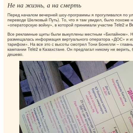
Не на жизнь, а на смерть
Перед началом вечерней шоу-программы я прогуливался по у
переводе Шелковый Путь). То, что я там увидел, было похоже 
«операторскую войну», в которой принимали участие Tele2 и Be
Все рекламные щиты были выкуплены местным «Билайном». Н
размещалась информация виртуального оператора «ДОС» и 
тарифом». На все это с высоты смотрел Тони Бонелли – глав
кампании Tele2 в Казахстане. Он предлагал никому не верить, 
дешево.