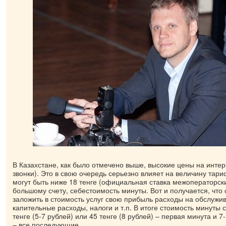
В Казахстане, как было отмечено выше, высокие цены на инте
звонки). Это в свою очередь серьезно влияет на величину тар
могут быть ниже 18 тенге (официальная ставка межоператорских
большому счету, себестоимость минуты. Вот и получается, чт
заложить в стоимость услуг свою прибыль расходы на обслужив
капительные расходы, налоги и т.п. В итоге стоимость минуты 
тенге (5-7 рублей) или 45 тенге (8 рублей) – первая минута и 7-
– все последующие.