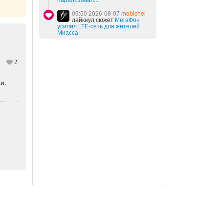
09:50 2026-08-07
mobichel
лайкнул сюжет
МегаФон
усилил LTE-сеть для жителей
Миасса
2
и.