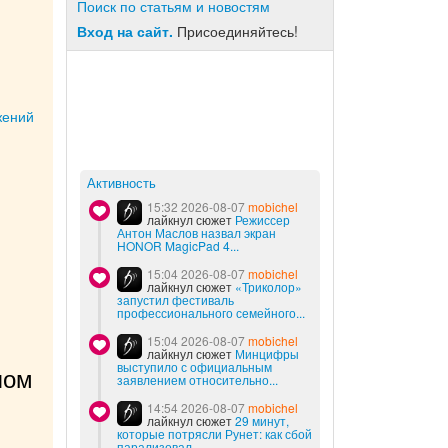
Поиск по статьям и новостям
Вход на сайт.
Присоединяйтесь!
жений
Активность
15:32 2026-08-07
mobichel
лайкнул сюжет
Режиссер
Антон Маслов назвал экран
HONOR MagicPad 4...
15:04 2026-08-07
mobichel
лайкнул сюжет
«Триколор»
запустил фестиваль
профессионального семейного...
15:04 2026-08-07
mobichel
лайкнул сюжет
Минцифры
выступило с официальным
ом 
заявлением относительно...
14:54 2026-08-07
mobichel
лайкнул сюжет
29 минут,
которые потрясли Рунет: как сбой
парализовал...