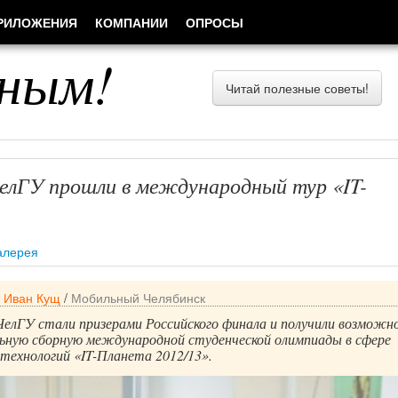
РИЛОЖЕНИЯ
КОМПАНИИ
ОПРОСЫ
ным!
Читай полезные советы!
лГУ прошли в международный тур «IT-
алерея
/
Иван Кущ
/
Мобильный Челябинск
ЧелГУ стали призерами Российского финала и получили возможн
льную сборную международной студенческой олимпиады в сфере
технологий «IT-Планета 2012/13».