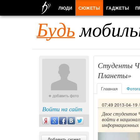
ЛЮДИ
СЮЖЕТЫ
ГАДЖЕТЫ
П
Будь
мобиль
Студенты Че
Планеты»
Главная
Фотог
07:49 2013-04-19
Войти на сайт
Двое студентов 
войти в национа
информационных 
Добавить сюжет