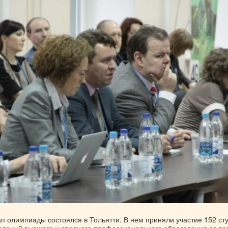
п олимпиады состоялся в Тольятти. В нем приняли участие 152 ст