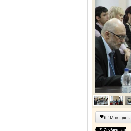
5
/ Мне нрави