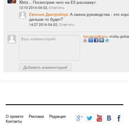
Xbox... Посмотрим чего на Е3 расскажут.
12:10 2014-04-02,
Ответить
Евгения Дмитрийчук:
А смена руководства - это хор
дальше-то будет?
14:37 2014-04-02,
Ответить
Авторизуйтесь
, чтобы доб
Добавить комментарий
О проекте
Реклама
Редакция
Контакты