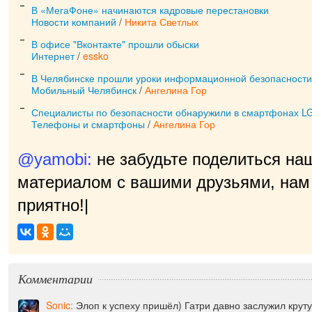
В «МегаФоне» начинаются кадровые перестановки
Новости компаний
/
Никита Светлых
В офисе "Вконтакте" прошли обыски
Интернет
/
essko
В Челябинске прошли уроки информационной безопасности
Мобильный Челябинск
/
Ангелина Гор
Специалисты по безопасности обнаружили в смартфонах LG
Телефоны и смартфоны
/
Ангелина Гор
@yamobi:
не забудьте поделиться на
материалом с вашими друзьями, нам 
приятно!
|
Комментарии
Sonic:
Элоп к успеху пришёл) Гатри давно заслужил крут