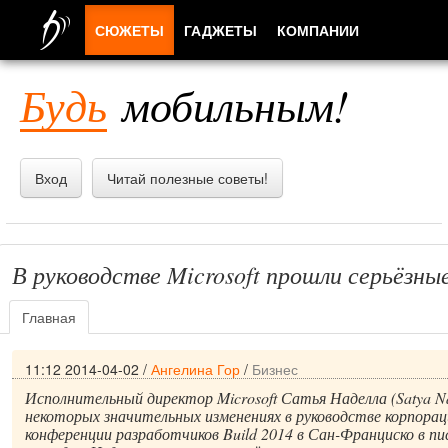
СЮЖЕТЫ
ГАДЖЕТЫ
КОМПАНИИ
ЛЮДИ
Будь
мобильным!
ПРИЛОЖЕНИЯ
Вход
Читай полезные советы!
В руководстве Microsoft прошли серьёзны
Главная
11:12 2014-04-02
/
Ангелина Гор
/
Бизнес
Исполнительный директор Microsoft Сатья Наделла (Satya Na
некоторых значительных изменениях в руководстве корпорац
конференции разработчиков Build 2014 в Сан-Франциско в п