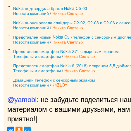
Nokia подтвердила брак в Nokia C5-03
Новости компаний
/
Никита Светлых
Nokia анонсировала слайдеры C2-02, C2-03 и C2-06 с сенс
Новости компаний
/
Никита Светлых
Представлен новый Nokia C3 - телефон с сенсорным диспл
Новости компаний
/
Никита Светлых
Представлен смартфон Nokia X71 с дырявым экраном
Телефоны и смартфоны
/
Никита Светлых
Представлен смартфон Nokia 6 (2018) с экраном 5,5 дюймо
Телефоны и смартфоны
/
Никита Светлых
Домашний телефон с сенсорным экраном
Новости компаний
/
74ZLOY
@yamobi:
не забудьте поделиться на
материалом с вашими друзьями, нам 
приятно!
|