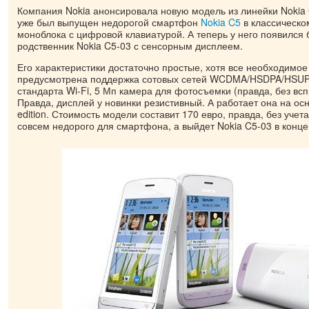
Компания Nokia анонсировала новую модель из линейки Nokia
уже был выпущен недорогой смартфон
Noki
a C5
в классическ
моноблока с цифровой клавиатурой. А теперь у него появился
родственник Nokia C5-03 с сенсорным дисплеем.
Его характеристики достаточно простые, хотя все необходимое 
предусмотрена поддержка сотовых сетей WCDMA/HSDPA/HSUP
стандарта Wi-Fi, 5 Мп камера для фотосъемки (правда, без вс
Правда, дисплей у новинки резистивный. А работает она на ос
edition. Стоимость модели составит 170 евро, правда, без учета
совсем недорого для смартфона, а выйдет Nokia C5-03 в конце 