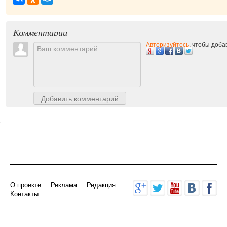
Комментарии
Авторизуйтесь
, чтобы доб
Добавить комментарий
О проекте
Реклама
Редакция
Контакты