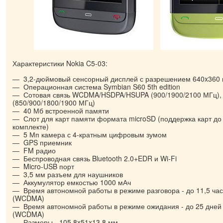
Характеристики Nokia C5-03:
3,2-дюймовый сенсорный дисплей с разрешением 640x360 
Операционная система Symbian S60 5th edition
Сотовая связь WCDMA/HSDPA/HSUPA (900/1900/2100 МГц)
(850/900/1800/1900 МГц)
40 Мб встроенной памяти
Слот для карт памяти формата microSD (поддержка карт до 1
комплекте)
5 Мп камера с 4-кратным цифровым зумом
GPS приемник
FM радио
Беспроводная связь Bluetooth 2.0+EDR и Wi-Fi
Micro-USB порт
3,5 мм разъем для наушников
Аккумулятор емкостью 1000 мАч
Время автономной работы в режиме разговора - до 11,5 час
(WCDMA)
Время автономной работы в режиме ожидания - до 25 дней 
(WCDMA)
Размеры - 105,8x51x13,8 мм