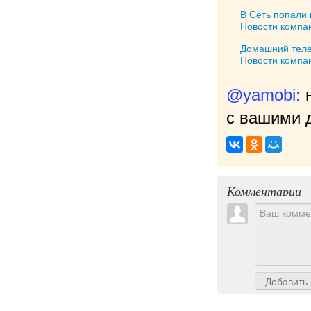
В Сеть попали 
Новости компа
Домашний теле
Новости компа
@yamobi:
с вашими д
Комментарии
Добавить