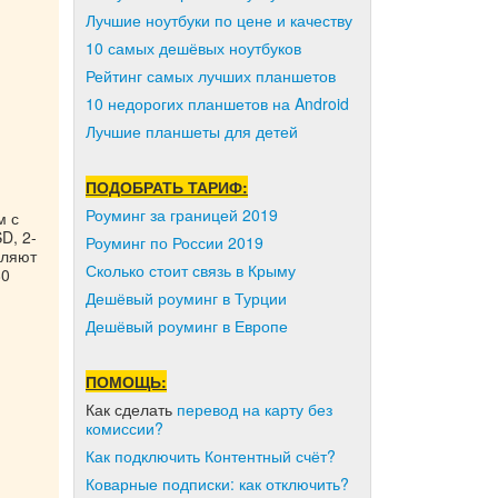
Лучшие ноутбуки по цене и качеству
10 самых дешёвых ноутбуков
Рейтинг самых лучших планшетов
10 недорогих планшетов на Android
Лучшие планшеты для детей
ПОДОБРАТЬ ТАРИФ:
Роуминг за границей 2019
м с
D, 2-
Роуминг по России 2019
вляют
Сколько стоит связь в Крыму
80
Дешёвый роуминг в Турции
Дешёвый роуминг в Европе
ПОМОЩЬ:
Как сделать
перевод на карту без
комиссии?
Как подключить Контентный счёт?
Коварные подписки: как отключить?