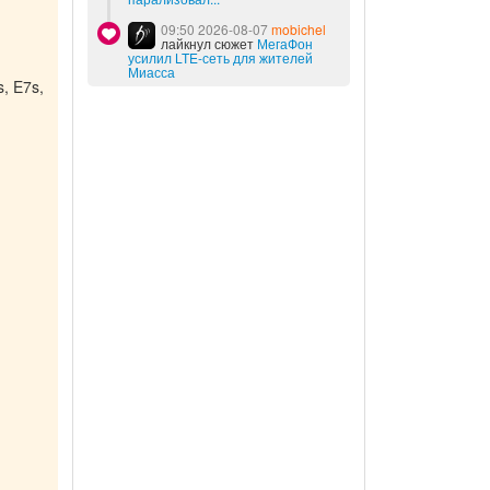
09:50 2026-08-07
mobichel
лайкнул сюжет
МегаФон
усилил LTE-сеть для жителей
Миасса
, E7s,