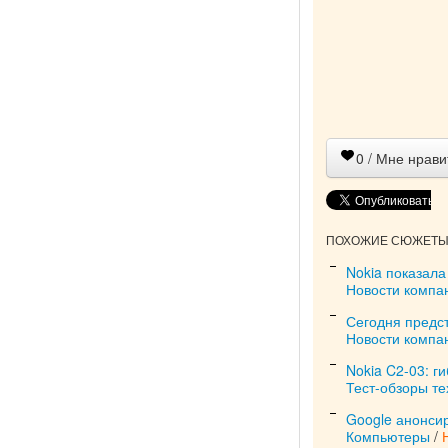
0
/ Мне нрави
ПОХОЖИЕ СЮЖЕТЫ 
Nokia показала
Новости компа
Сегодня предс
Новости компа
Nokia C2-03: г
Тест-обзоры те
Google анонси
Компьютеры
/