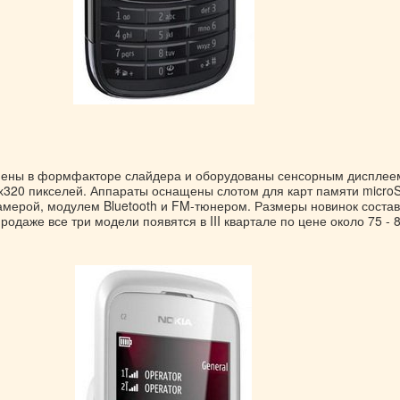
ены в формфакторе слайдера и оборудованы сенсорным дисплее
320 пикселей. Аппараты оснащены слотом для карт памяти microS
амерой, модулем Bluetooth и FM-тюнером. Размеры новинок соста
родаже все три модели появятся в III квартале по цене около 75 - 