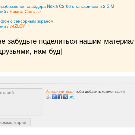
изображения слайдера Nokia C2-06 с тачскрином и 2 SIM
ний
/
Никита Светлых
фон с сенсорным экраном
ний
/
74ZLOY
не забудьте поделиться нашим материал
рузьями, нам будет очень приятно!
|
Авторизуйтесь
, чтобы добавить комментарий
 комментарий