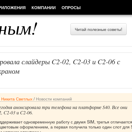
РИЛОЖЕНИЯ
КОМПАНИИ
ОПРОСЫ
ным!
Читай полезные советы!
ровала слайдеры C2-02, C2-03 и C2-06 с
краном
/
Никита Светлых
/
Новости компаний
егодня анонсировала три телефона на платформе S40. Все они
, C2-03 и C2-06.
ддерживает одновременную работу с двумя SIM, третья отличается
цветовым оформлением, а первая получила только один слот для 
м новинки идентичны.