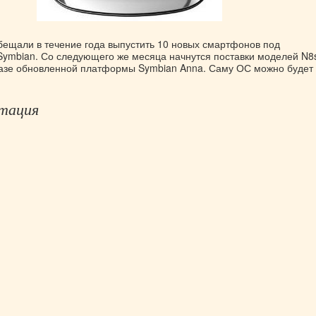
обещали в течение года выпустить 10 новых смартфонов под
ymbian. Со следующего же месяца начнутся поставки моделей N8s
базе обновленной платформы Symbian Anna. Саму ОС можно будет
тация