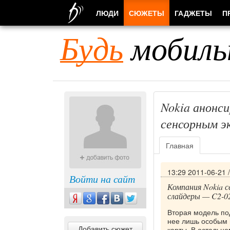
ЛЮДИ
СЮЖЕТЫ
ГАДЖЕТЫ
П
Будь
мобиль
Nokia анонси
сенсорным э
Главная
13:29 2011-06-21
Войти на сайт
Компания Nokia с
слайдеры — C2-02
Вторая модель по
нее лишь особым 
Добавить сюжет
карты. В остально