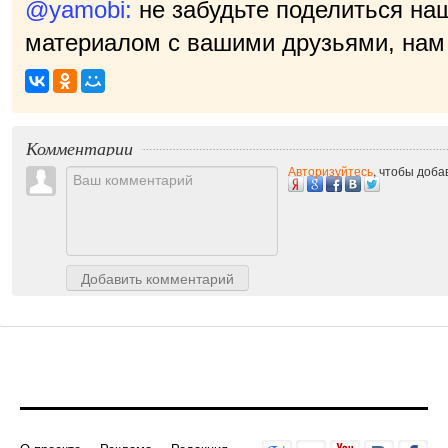
@yamobi:
не забудьте поделиться на
материалом с вашими друзьями, нам 
Комментарии
Авторизуйтесь
, чтобы доб
Добавить комментарий