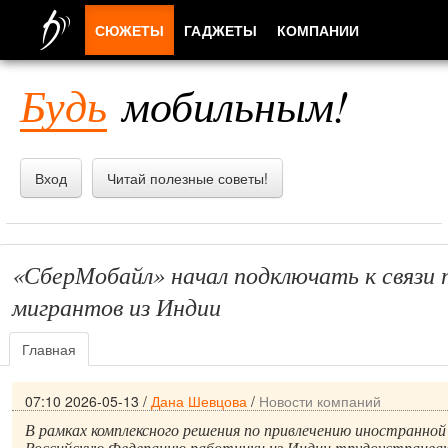
СЮЖЕТЫ
ГАДЖЕТЫ
КОМПАНИИ
ЛЮДИ
Будь
мобильным!
ПРИЛОЖЕНИЯ
Вход
Читай полезные советы!
«СберМобайл» начал подключать к связи
мигрантов из Индии
Главная
07:10 2026-05-13
/
Дана Шевцова
/
Новости компаний
В рамках комплексного решения по привлечению иностранной
Российскую Федерацию работники из Индии трудоустраива