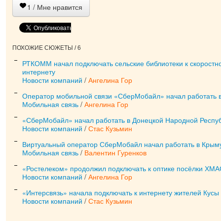
1
/ Мне нравится
ПОХОЖИЕ СЮЖЕТЫ / 6
РТКОММ начал подключать сельские библиотеки к скоростн
интернету
Новости компаний
/
Ангелина Гор
Оператор мобильной связи «СберМобайл» начал работать в
Мобильная связь
/
Ангелина Гор
«СберМобайл» начал работать в Донецкой Народной Респу
Новости компаний
/
Стас Кузьмин
Виртуальный оператор СберМобайл начал работать в Крым
Мобильная связь
/
Валентин Гуренков
«Ростелеком» продолжил подключать к оптике посёлки ХМ
Новости компаний
/
Ангелина Гор
«Интерсвязь» начала подключать к интернету жителей Кусы
Новости компаний
/
Стас Кузьмин