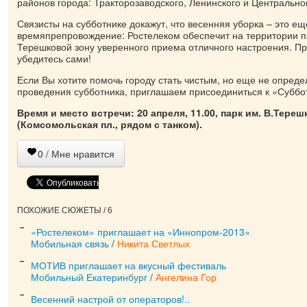
районов города: Тракторозаводского, Ленинского и Центрально
Связисты на субботнике докажут, что весенняя уборка – это ещ
времяпрепровождение: Ростелеком обеспечит на территории 
Терешковой зону уверенного приема отличного настроения. П
убедитесь сами!
Если Вы хотите помочь городу стать чистым, но еще не опред
проведения субботника, приглашаем присоединиться к «Суббот
Время и место встречи: 20 апреля, 11.00, парк им. В.Тере
(Комсомольская пл., рядом с танком).
0
/ Мне нравится
ПОХОЖИЕ СЮЖЕТЫ / 6
«Ростелеком» приглашает на «Иннопром-2013»
Мобильная связь
/
Никита Светлых
МОТИВ приглашает на вкусный фестиваль
Мобильный Екатеринбург
/
Ангелина Гор
Весенний настрой от операторов!..