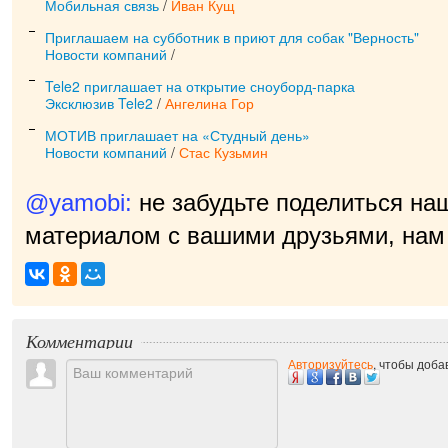
Мобильная связь
/
Иван Кущ
Приглашаем на субботник в приют для собак "Верность"
Новости компаний
/
Tele2 приглашает на открытие сноуборд-парка
Эксклюзив Tele2
/
Ангелина Гор
МОТИВ приглашает на «Студный день»
Новости компаний
/
Стас Кузьмин
@yamobi:
не забудьте поделиться на
материалом с вашими друзьями, нам 
при
|
Комментарии
Авторизуйтесь
, чтобы доб