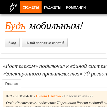
СЮЖЕТЫ
ГАДЖЕТЫ
КОМПАНИИ
ЛЮДИ
Будь
мобильным!
ПРИЛОЖЕНИЯ
Вход
Читай полезные советы!
«Ростелеком» подключил к единой систем
«Электронного правительства» 70 регион
Главная
07:12 2012-04-16
/
Никита Светлых
/
Новости компаний
ОАО «Ростелеком» подключил 70 регионов России к единой 
правительства». Таким образом, подавляющее большинство 