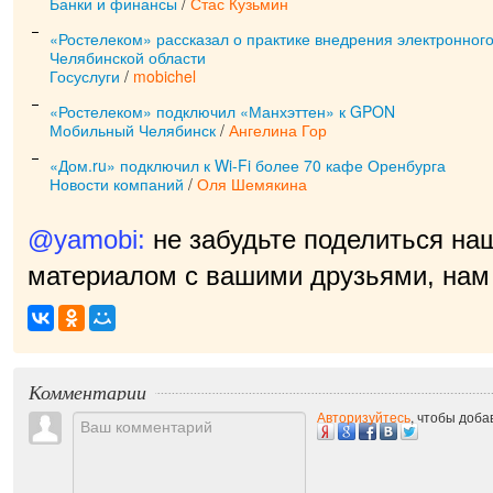
Банки и финансы
/
Стас Кузьмин
«Ростелеком» рассказал о практике внедрения электронного
Челябинской области
Госуслуги
/
mobichel
«Ростелеком» подключил «Манхэттен» к GPON
Мобильный Челябинск
/
Ангелина Гор
«Дом.ru» подключил к Wi-Fi более 70 кафе Оренбурга
Новости компаний
/
Оля Шемякина
@yamobi:
не забудьте поделиться на
материалом с вашими друзьями, нам 
прия
|
Комментарии
Авторизуйтесь
, чтобы доб