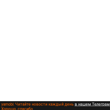
yamobi:
Читайте новости каждый день
в нашем Телеграм-
Хорошо, спасибо