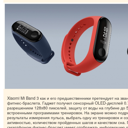
Xiaomi Mi Band 3 как и его предшественники претендует на зв
фитнес-браслета. Гаджет получил сенсорный OLED-дисплей 0.
разрешением 128x80 пикселей, защиту от воды на глубине до 
встроенными программами тренировок. На экране можно подр
результаты измерения пульса, выбрать одну из тренировок и о
активностью, количеством пройденных шагов и качеством сна.
смартфоном фитнес-браслет умеет отображать информацию о