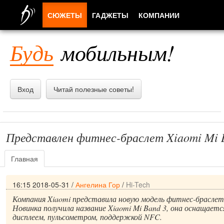
СЮЖЕТЫ
ГАДЖЕТЫ
КОМПАНИИ
ЛЮДИ
Будь
мобильным!
ПРИЛОЖЕНИЯ
Вход
Читай полезные советы!
Представлен фитнес-браслет Xiaomi Mi 
Главная
16:15 2018-05-31
/
Ангелина Гор
/
Hi-Tech
Компания Xiaomi представила новую модель фитнес-браслет
Новинка получила название Xiaomi Mi Band 3, она оснащает
дисплеем, пульсометром, поддержкой NFC.