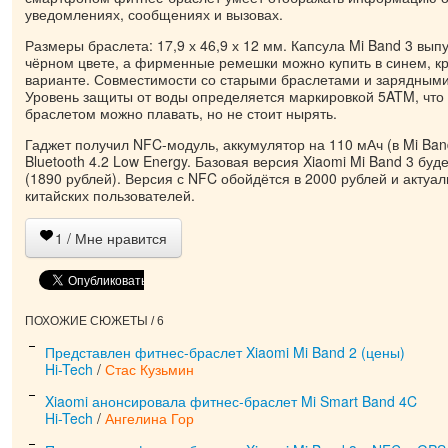
уведомлениях, сообщениях и вызовах.
Размеры браслета: 17,9 х 46,9 х 12 мм. Капсула Mi Band 3 выпу
чёрном цвете, а фирменные ремешки можно купить в синем, к
варианте. Совместимости со старыми браслетами и зарядными
Уровень защиты от воды определяется маркировкой 5ATM, что о
браслетом можно плавать, но не стоит нырять.
Гаджет получил NFC-модуль, аккумулятор на 110 мАч (в Mi Ban
Bluetooth 4.2 Low Energy. Базовая версия Xiaomi Mi Band 3 буд
(1890 рублей). Версия с NFC обойдётся в 2000 рублей и актуал
китайских пользователей.
1
/ Мне нравится
ПОХОЖИЕ СЮЖЕТЫ / 6
Представлен фитнес-браслет Xiaomi Mi Band 2 (цены)
Hi-Tech
/
Стас Кузьмин
Xiaomi анонсировала фитнес-браслет Mi Smart Band 4C
Hi-Tech
/
Ангелина Гор