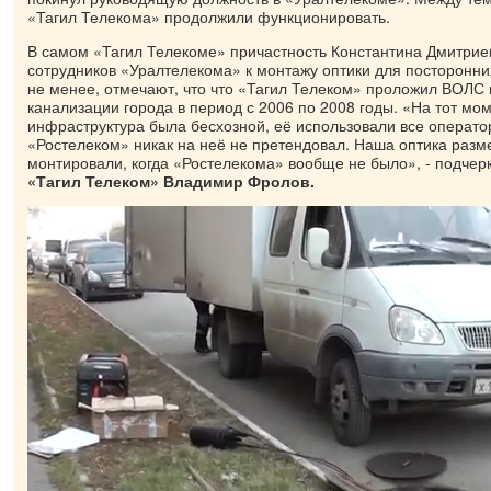
«Тагил Телекома» продолжили функционировать.
В самом «Тагил Телекоме» причастность Константина Дмитриев
сотрудников «Уралтелекома» к монтажу оптики для посторонни
не менее, отмечают, что что «Тагил Телеком» проложил ВОЛС 
канализации города в период с 2006 по 2008 годы. «На тот мом
инфраструктура была бесхозной, её использовали все операто
«Ростелеком» никак на неё не претендовал. Наша оптика разме
монтировали, когда «Ростелекома» вообще не было», - подчер
«Тагил Телеком» Владимир Фролов.