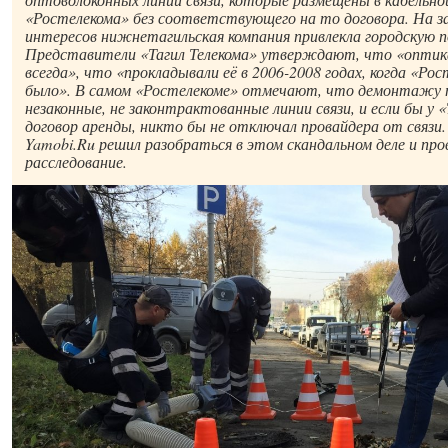
«Ростелекома» без соответствующего на то договора. На з
интересов нижнетагильская компания привлекла городскую 
Представители «Тагил Телекома» утверждают, что «оптик
всегда», что «прокладывали её в 2006-2008 годах, когда «Ро
было». В самом «Ростелекоме» отмечают, что демонтажу 
незаконные, не законтрактованные линии связи, и если бы у 
договор аренды, никто бы не отключал провайдера от связ
Yamobi.Ru решил разобраться в этом скандальном деле и про
расследование.