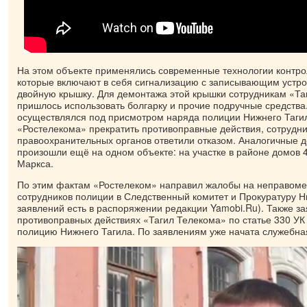
На этом объекте применялись современные технологии контро
которые включают в себя сигнализацию с записывающим устро
двойную крышку. Для демонтажа этой крышки сотрудникам «Та
пришлось использовать болгарку и прочие подручные средства
осуществлялся под присмотром наряда полиции Нижнего Таги
«Ростелекома» прекратить противоправные действия, сотрудн
правоохранительных органов ответили отказом. Аналогичные д
произошли ещё на одном объекте: на участке в районе домов 4
Маркса.
По этим фактам «Ростелеком» направил жалобы на неправоме
сотрудников полиции в Следственный комитет и Прокуратуру Н
заявлений есть в распоряжении редакции Yamobi.Ru). Также з
противоправных действиях «Тагил Телекома» по статье 330 У
полицию Нижнего Тагила. По заявлениям уже начата служебна