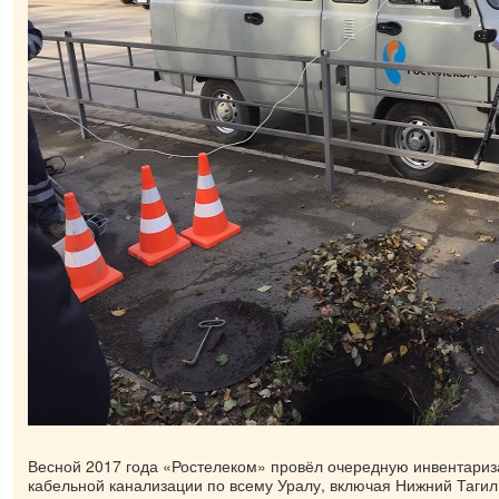
Весной 2017 года «Ростелеком» провёл очередную инвентари
кабельной канализации по всему Уралу, включая Нижний Тагил