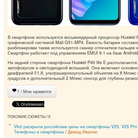
В смартфоне используется восьмиядерный процессор Huawei Ki
графической системой Mali G51-MP4. Ёмкость батареи составл
разблокировки также используется сканер отпечатков пальцев 
Смартфон работает под управлением EMUI 9.1 на базе Android
На задней стороне смартфона Huawei P40 lite E располагается
автофокусом и светодиодной вспышкой. Она включает основно
диафрагмой f/1,8, ультраширокоугольный объектив на 8 Мпикс 
градусов и дополнительный 2 Мпикс сенсор для глубины резкос
1
/ Мне нравится
ПОХОЖИЕ СЮЖЕТЫ / 6
Vivo раскрыла российские цены на смартфоны V25, V25 Pro
Телефоны и смартфоны
/
Демид Иванов