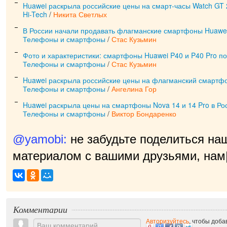
Huawei раскрыла российские цены на смарт-часы Watch GT 
Hi-Tech
/
Никита Светлых
В России начали продавать флагманские смартфоны Huawei
Телефоны и смартфоны
/
Стас Кузьмин
Фото и характеристики: смартфоны Huawei P40 и P40 Pro п
Телефоны и смартфоны
/
Стас Кузьмин
Huawei раскрыла российские цены на флагманский смартфо
Телефоны и смартфоны
/
Ангелина Гор
Huawei раскрыла цены на смартфоны Nova 14 и 14 Pro в Ро
Телефоны и смартфоны
/
Виктор Бондаренко
@yamobi:
не забудьте поделиться на
материалом с вашими друзьями, нам 
прия
|
Комментарии