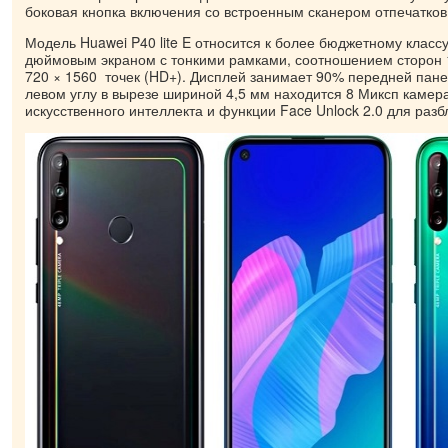
боковая кнопка включения со встроенным сканером отпечатков
Модель Huawei P40 lite E относится к более бюджетному классу
дюймовым экраном с тонкими рамками, соотношением сторон 
720 × 1560 точек (HD+). Дисплей занимает 90% передней пане
левом углу в вырезе шириной 4,5 мм находится 8 Миксп камер
искусственного интеллекта и функции Face Unlock 2.0 для разб