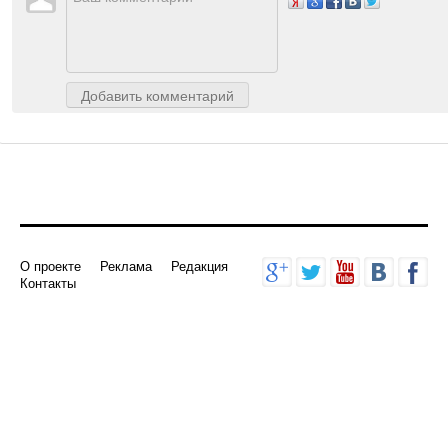
Авторизуйтесь
, чтобы доб
Добавить комментарий
О проекте
Реклама
Редакция
Контакты