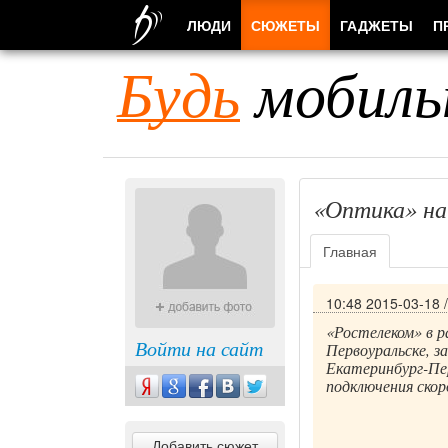
ЛЮДИ
СЮЖЕТЫ
ГАДЖЕТЫ
П
Будь
мобиль
«Оптика» на
Главная
10:48 2015-03-18
«Ростелеком» в р
Войти на сайт
Первоуральске, з
Екатеринбург-Пе
подключения ско
Добавить сюжет