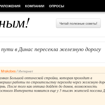
РИЛОЖЕНИЯ
КОМПАНИИ
ОПРОСЫ
ным!
Читай полезные советы!
 пути в Динас пересекла железную дорогу
/
Mrakobes
/
Интернет
амках Большой оптической стройки, которая проходит в
авершил работы по строительству перехода через железную дор
рмь. После того как оптика дойдет до домов, возможность
ростного Интернета появится еще у 5 тысяч жителей поселка Д