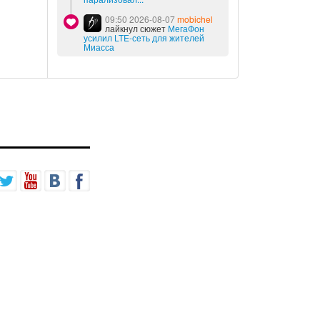
09:50 2026-08-07
mobichel
лайкнул сюжет
МегаФон
усилил LTE-сеть для жителей
Миасса