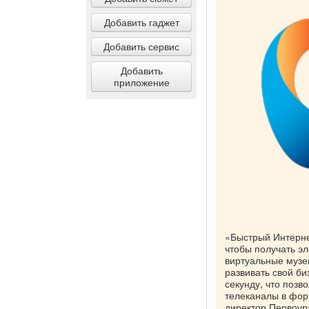
Добавить гаджет
Добавить сервис
Добавить
приложение
«Быстрый Интерне
чтобы получать э
виртуальные музе
развивать свой би
секунду, что позв
телеканалы в форм
директор Первоур