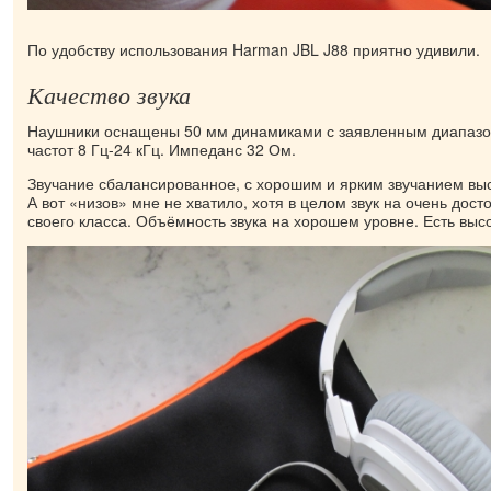
По удобству использования Harman JBL J88 приятно удивили.
Качество звука
Наушники оснащены 50 мм динамиками с заявленным диапаз
частот 8 Гц-24 кГц. Импеданс 32 Ом.
Звучание сбалансированное, с хорошим и ярким звучанием выс
А вот «низов» мне не хватило, хотя в целом звук на очень дос
своего класса. Объёмность звука на хорошем уровне. Есть высо