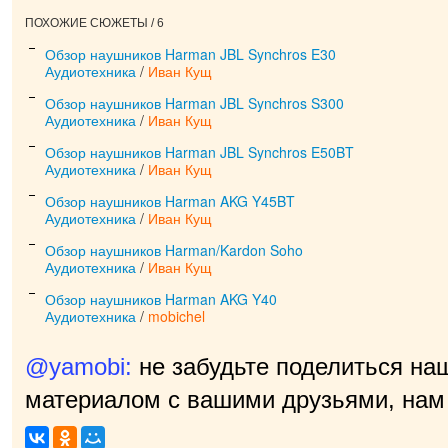
ПОХОЖИЕ СЮЖЕТЫ / 6
Обзор наушников Harman JBL Synchros E30
Аудиотехника
/
Иван Кущ
Обзор наушников Harman JBL Synchros S300
Аудиотехника
/
Иван Кущ
Обзор наушников Harman JBL Synchros E50BT
Аудиотехника
/
Иван Кущ
Обзор наушников Harman AKG Y45BT
Аудиотехника
/
Иван Кущ
Обзор наушников Harman/Kardon Soho
Аудиотехника
/
Иван Кущ
Обзор наушников Harman AKG Y40
Аудиотехника
/
mobichel
@yamobi:
не забудьте поделиться на
материалом с вашими друзьями, нам 
приятно!
|