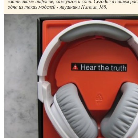
«затычкам» айфонов, самсунгов и сони. Сегодня в нашем ра
одна из таких моделей - наушники Harman J88.