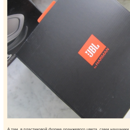
А там, в пластиковой форме оранжевого цвета, сами наушники