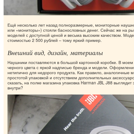
Ещё несколько лет назад полноразмерные, мониторные наушни
или «мониторы») стояли баснословных денег. Сейчас же на р
моделей с доступной ценой и весьма высоким качеством. Мод
стоимостью 2 500 рублей – тому яркий пример.
Внешний вид, дизайн, материалы
Наушники поставляются в большой картонной коробке. В моем
черного цвета с яркой надписью бренда и модели. Оформление
нетипично для недорого продукта. Как правило, аналогичные 
простотой упаковкой и отсутствием дополнительных аксессуаро
сказать, на полке магазина упаковка Harman JBL J88 выглядит 
внутри?