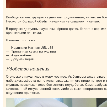
Вообще же конструкция наушников продуманная, ничего не болт
Несмотря большой объём, наушники не слишком тяжелые.
В продаже доступны наушники чёрного цвета, белого с серыми
оранжевыми чашками.
Комплект поставки:
Наушники Harman JBL J88
Тряпичная сумка на молнии
Аудиокабель
Документация
Удобство ношения
Оголовье у наушников в меру жесткое. Амбушюры захватывают 
либо дискомфорта ты не испытываешь: ничего нигде не трет и 
слушать несколько часов без всякого неудобства. Сами амбуш
качественной искусственной кожи, либо из кожи: неприятного з
ощущения приятные.