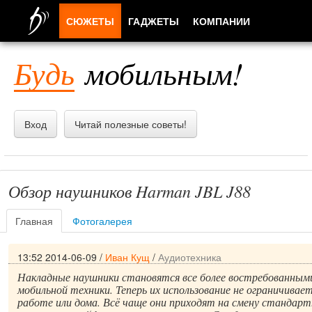
СЮЖЕТЫ
ГАДЖЕТЫ
КОМПАНИИ
ЛЮДИ
Будь
мобильным!
ПРИЛОЖЕНИЯ
Вход
Читай полезные советы!
Обзор наушников Harman JBL J88
Главная
Фотогалерея
13:52 2014-06-09
/
Иван Кущ
/
Аудиотехника
Накладные наушники становятся все более востребованными
мобильной техники. Теперь их использование не ограничивае
работе или дома. Всё чаще они приходят на смену стандар