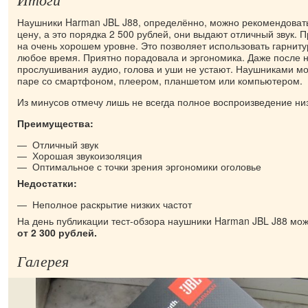
Наушники Harman JBL J88, определённо, можно рекомендовать 
цену, а это порядка 2 500 рублей, они выдают отличный звук. 
на очень хорошем уровне. Это позволяет использовать гарниту
любое время. Приятно порадовала и эргономика. Даже после н
прослушивания аудио, голова и уши не устают. Наушниками мо
паре со смартфоном, плеером, планшетом или компьютером.
Из минусов отмечу лишь не всегда полное воспроизведение низ
Преимущества:
Отличный звук
Хорошая звукоизоляция
Оптимальное с точки зрения эргономики оголовье
Недостатки:
Неполное раскрытие низких частот
На день публикации тест-обзора наушники Harman JBL J88 мож
от 2 300 рублей.
Галерея