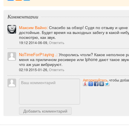
Комментарии
Максим Вайно:
Спасибо за обзор! Судя по отзыву и цене
достойные. Будет время на выходных забегу в какой-ниб
посмотрю, как звук.
19:12 2014-06-09,
Ответить
NoTimeForP1aying .:
Упоролись чтоли? Какое неполное р
меня на приличном ресивере или Iphone дают такое звук
что аж уши вибрируют.
02:19 2015-01-26,
Ответить
Авторизуйтесь
, чтобы доб
Добавить комментарий