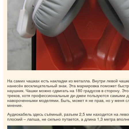
На самих чашках есть накладки из металла. Внутри левой чашки
нанесён восклицательный знак. Эта маркировка поможет быстро
наушник. Чашки можно сдвигать на 180 градусов в сторону. Эт
треков, хотя профессиональные ди-джеи пользуются самыми д
навороченными моделями. Быть, может я не прав, но у меня с
мнение.
Аудиокабель здесь съёмный, разъем 2,5 мм находится на лево
плоский – лапша, не сильно путается, а длина 1,3 метра вполн