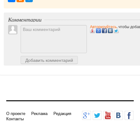
Комментарии
Авторизуйтесь
, чтобы доб
Добавить комментарий
О проекте
Реклама
Редакция
Контакты