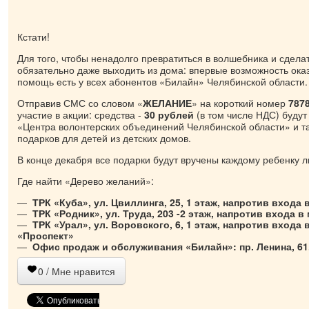
Кстати!
Для того, чтобы ненадолго превратиться в волшебника и сдела
обязательно даже выходить из дома: впервые возможность ока
помощь есть у всех абонентов «Билайн» Челябинской области.
Отправив СМС со словом «
ЖЕЛАНИЕ
» на короткий номер
787
участие в акции: средства -
30 рублей
(в том числе НДС) будут
«Центра волонтерских объединений Челябинской области» и та
подарков для детей из детских домов.
В конце декабря все подарки будут вручены каждому ребенку ли
Где найти «Дерево желаний»:
ТРК «Куба», ул. Цвиллинга, 25, 1 этаж, напротив входа 
ТРК «Родник», ул. Труда, 203 -2 этаж, напротив входа в
ТРК «Урал», ул. Воровского, 6, 1 этаж, напротив входа 
«Проспект»
Офис продаж и обслуживания «Билайн»: пр. Ленина, 61
0
/ Мне нравится